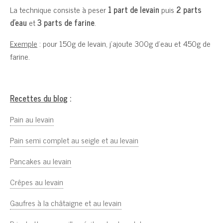
La technique consiste à peser
1 part de levain
puis
2 parts
d’eau
et
3 parts de farine
.
Exemple
: pour 150g de levain, j’ajoute 300g d’eau et 450g de
farine.
Recettes du blog
:
Pain au levain
Pain semi complet au seigle et au levain
Pancakes au levain
Crêpes au levain
Gaufres à la châtaigne et au levain