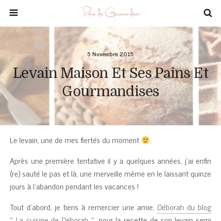
5 Novembre 2015
Levain Maison Et Ses Pains Et
Gourmandises
Le levain, une de mes fiertés du moment
Après une première tentative il y a quelques années, j’ai enfin
(re) sauté le pas et là, une merveille même en le laissant quinze
jours à l’abandon pendant les vacances !
Tout d’abord, je tiens à remercier une amie,
Déborah du blog
« La cuisine de Déborah »
, pour la recette de son levain semi