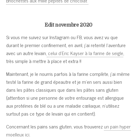
Briochettes aux mille pépites de chocolat
Edit novembre 2020
Si vous me suivez sur Instagram ou FB, vous avez vu que
durant le premier confinement, en avril, j’ai retenté l’aventure
avec un autre levain,
celui d’Eric Kayser à la farine de seigle
,
très simple à mettre à place et extra !!
Maintenant, je le nourris parfois à la farine complète, j’ai même
testé la farine de grand épeautre et je m’en sers aussi bien
dans les pâtes classiques que dans les pâtes sans gluten
(attention si une personne de votre entourage est allergique
aux protéines de blé ou a une maladie cœliaque, n’utilisez
surtout pas ce type de levain qui en contient).
Concernant les pains sans gluten, vous trouverez
un pain hyper
moelleux ici
.