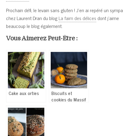
Prochain défi, le levain sans gluten ! J’en ai repéré un sympa
chez Laurent Dran du blog
La faim des délices
dont j’aime
beaucoup le blog également.
Vous Aimerez Peut-Être :
Cake aux orties
Biscuits et
cookies du Massif
Central