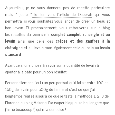
Aujourd’hui, je ne vous donnerai pas de recette particulière
mais « juste »
le lien vers l’article de Déborah
qui vous
permettra, si vous souhaitez vous lancer, de créer un beau et
bon levain. Et prochainement, vous retrouverez sur le blog
les recettes du
pain semi complet complet au seigle et au
levain
ainsi que celle des
crêpes et des gaufres à la
châtaigne et au levain
mais également celle du
pain au levain
standard
.
Avant cela, une chose à savoir sur la quantité de levain à
ajouter à la pâte pour un bon résultat.
Personnellement, j’ai lu un peu partout qu’il fallait entre 100 et
150g de levain pour 500g de farine et c’est ce que j’ai
longtemps réalisé jusqu’à ce que je teste la méthode 1, 2, 3 de
Florence du blog
Makanai Bio
(super blogueuse boulangère que
j’aime beaucoup !) qui m’a conquise !