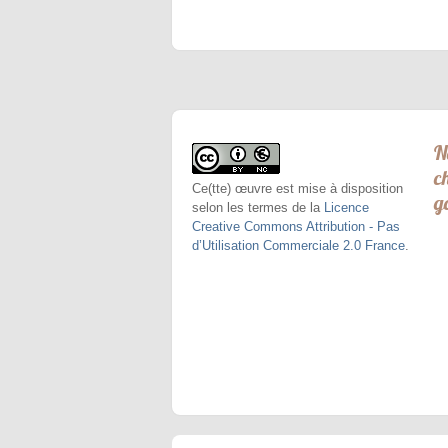
N
c
Ce(tte) œuvre est mise à disposition
g
selon les termes de la
Licence
Creative Commons Attribution - Pas
d’Utilisation Commerciale 2.0 France
.