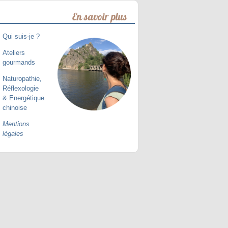
En savoir plus
Qui suis-je ?
Ateliers
gourmands
Naturopathie,
Réflexologie
& Energétique
chinoise
Mentions
légales