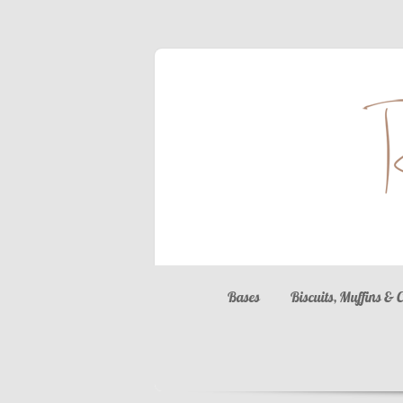
Bases
Biscuits, Muffins & 