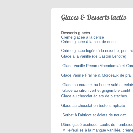
Glaces & Desserts lactés
Desserts glacés
Crème glacée à la cerise
Crème glacée à la noix de coco
Crème glacée légère à la noisette, pomm
Glace à la vanille (de Gaston Lenôtre)
Glace Vanille Pécan (Macadamia) et Cara
Glace Vanille Praliné & Morceaux de prali
Glace au caramel au beurre salé et éclat
Glace au citron vert et gingembre confit
Glace au chocolat éclats de pistaches
Glace au chocolat en toute simplicité
Sorbet à l’abricot et éclats de nouga
t
Dôme glacé exotique, coulis de framboise
Mille-feuilles à la mangue vanillée, crème