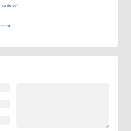
nte de sel”
nnetta