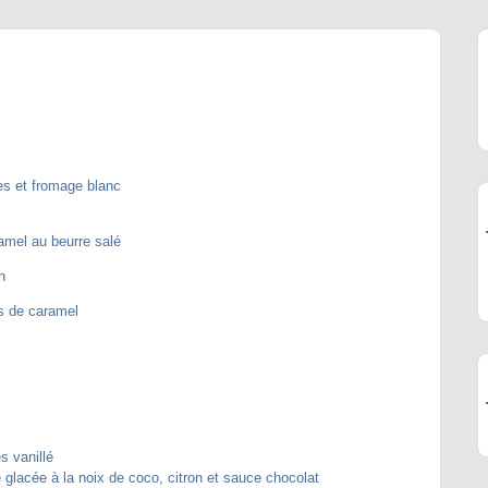
es et fromage blanc
mel au beurre salé
n
s de caramel
s vanillé
 glacée à la noix de coco, citron et sauce chocolat