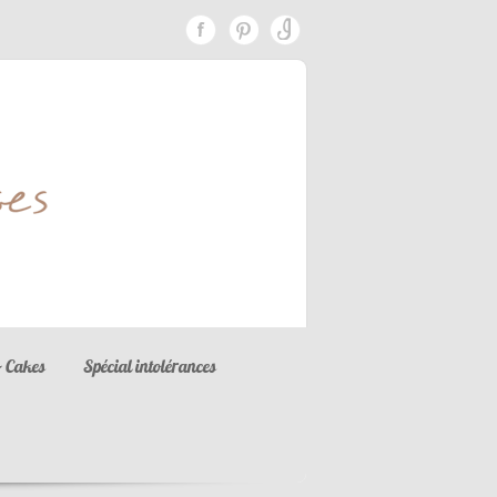
 Cakes
Spécial intolérances