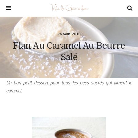
26 Août 2010
Flan Au Caramel Au Beurre
Salé
Un bon petit dessert pour tous les becs sucrés qui aiment le
caramel.