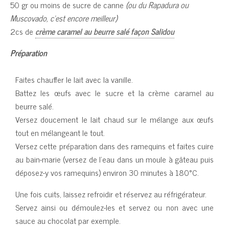
50 gr ou moins de sucre de canne
(ou du Rapadura ou
Muscovado, c’est encore meilleur)
2cs de
crème caramel au beurre salé façon Salidou
Préparation
Faites chauffer le lait avec la vanille.
Battez les œufs avec le sucre et la crème caramel au
beurre salé.
Versez doucement le lait chaud sur le mélange aux œufs
tout en mélangeant le tout.
Versez cette préparation dans des ramequins et faites cuire
au bain-marie (versez de l’eau dans un moule à gâteau puis
déposez-y vos ramequins) environ 30 minutes à 180°C.
Une fois cuits, laissez refroidir et réservez au réfrigérateur.
Servez ainsi ou démoulez-les et servez ou non avec une
sauce au chocolat par exemple.