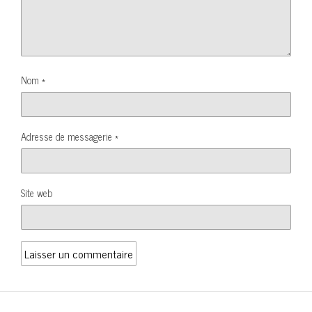
Nom
*
Adresse de messagerie
*
Site web