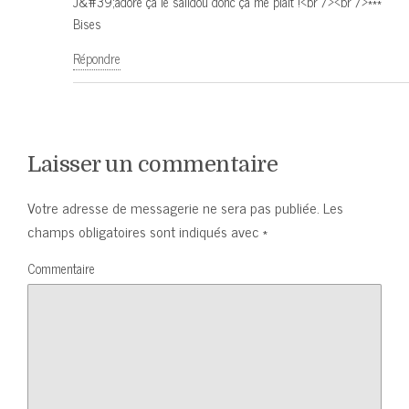
J&#39;adore ça le salidou donc ça me plait !<br /><br />***
Bises
Répondre
Laisser un commentaire
Votre adresse de messagerie ne sera pas publiée.
Les
champs obligatoires sont indiqués avec
*
Commentaire