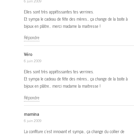
6 juin 2009
Elles sont très appétissantes tes verrines.
Et sympa le cadeau de fête des mères… ça change de la boite à
bijoux en plâtre… merci madame la maitresse !
Répondre
Véro
6 juin 2009
Elles sont très appétissantes tes verrines.
Et sympa le cadeau de fête des mères… ça change de la boite à
bijoux en plâtre… merci madame la maitresse !
Répondre
mamina
6 juin 2009
La confiture c’est innovant et sympa… ça change du collier de