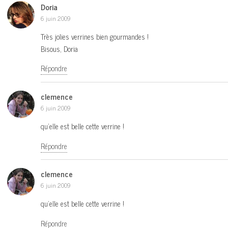
Doria
6 juin 2009
Très jolies verrines bien gourmandes !
Bisous, Doria
Répondre
clemence
6 juin 2009
qu’elle est belle cette verrine !
Répondre
clemence
6 juin 2009
qu’elle est belle cette verrine !
Répondre