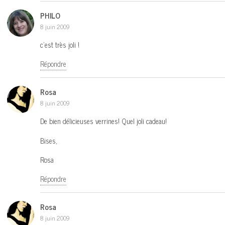
PHILO
8 juin 2009
c’est très joli !
Répondre
Rosa
8 juin 2009
De bien délicieuses verrines! Quel joli cadeau!
Bises,
Rosa
Répondre
Rosa
8 juin 2009