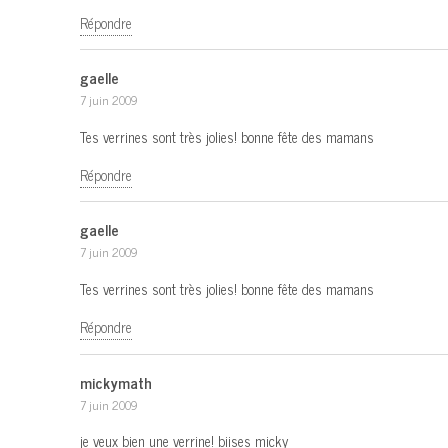
Répondre
gaelle
7 juin 2009
Tes verrines sont très jolies! bonne fête des mamans
Répondre
gaelle
7 juin 2009
Tes verrines sont très jolies! bonne fête des mamans
Répondre
mickymath
7 juin 2009
je veux bien une verrine! biises micky