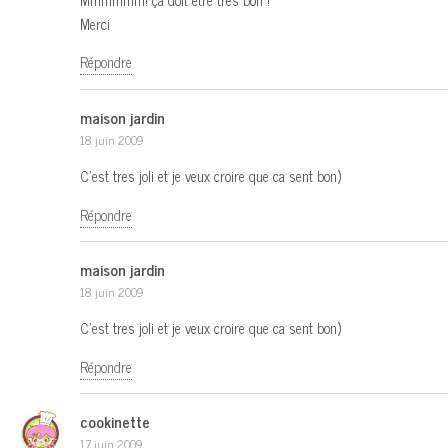
Mmmmmm! ça doit être très bon !
Merci
Répondre
maison jardin
18 juin 2009
C’est tres joli et je veux croire que ca sent bon)
Répondre
maison jardin
18 juin 2009
C’est tres joli et je veux croire que ca sent bon)
Répondre
cookinette
17 juin 2009