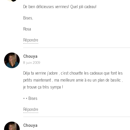
De bien délicieuses verrines! Quel joli cadeau!
Bises,
Rosa
Répondre
Chouya
8 juin 2009
Déja ta verrine j’adore , c’est chouette les cadeaux que font les
petits maintenant , ma meilleure amie à eu un plan de basilic ,
je trouve ça très sympa !
* * Bises
Répondre
Chouya