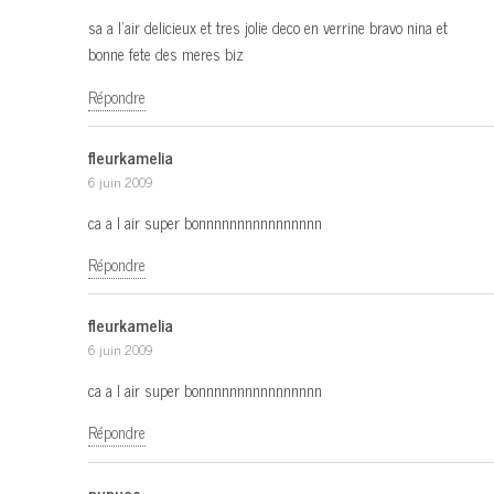
sa a l’air delicieux et tres jolie deco en verrine bravo nina et
bonne fete des meres biz
Répondre
fleurkamelia
6 juin 2009
ca a l air super bonnnnnnnnnnnnnnnn
Répondre
fleurkamelia
6 juin 2009
ca a l air super bonnnnnnnnnnnnnnnn
Répondre
pupuce