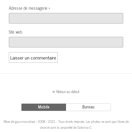
Adresse de messagerie
*
Site web
Retour au début
Mobile
Bureau
Rêve de gourmandises - 2008 - 2021 - Tous droits réservés. Les photos ne sont pas libres de
droit et sont la propriété de Sabrina C.