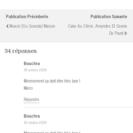
Publication Précédente
Publication Suivante
Muesli (ou Granola) Maison
Cake Au Citron, Amandes Et Graine
De Pavot
34 réponses
Bouchra
18 octobre 2009
Mmmmmm! ça doit être très bon !
Merci
Répondre
Bouchra
18 octobre 2009