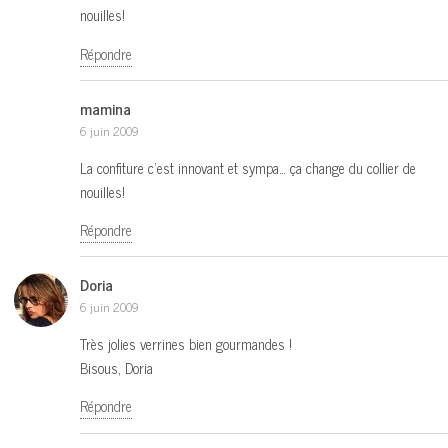
nouilles!
Répondre
mamina
6 juin 2009
La confiture c’est innovant et sympa… ça change du collier de
nouilles!
Répondre
Doria
6 juin 2009
Très jolies verrines bien gourmandes !
Bisous, Doria
Répondre