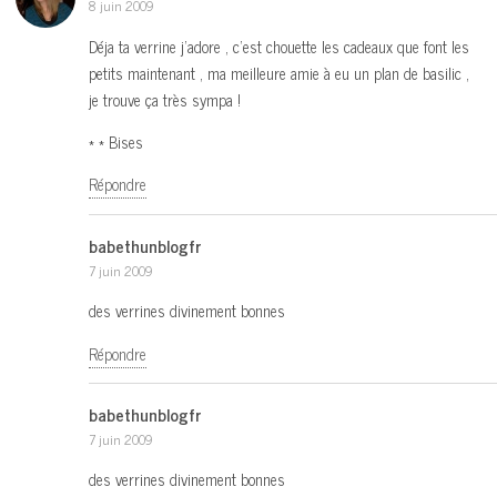
8 juin 2009
Déja ta verrine j’adore , c’est chouette les cadeaux que font les
petits maintenant , ma meilleure amie à eu un plan de basilic ,
je trouve ça très sympa !
* * Bises
Répondre
babethunblogfr
7 juin 2009
des verrines divinement bonnes
Répondre
babethunblogfr
7 juin 2009
des verrines divinement bonnes