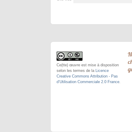
N
c
Ce(tte) œuvre est mise à disposition
g
selon les termes de la
Licence
Creative Commons Attribution - Pas
d’Utilisation Commerciale 2.0 France
.