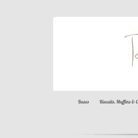
Bases
Biscuits, Muffins & 