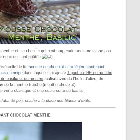
a menthe et…au basilic qui peut surprendre mais ne laisse pas
ur ceux qui l’ont goûtée
).
lisé celle de la
mousse au chocolat ultra légère contenant
ncs en neige
dans laquelle j’ai ajouté
1 goutte d’HE de menthe
» de basilic et de menthe
réalisé avec de l’huile d’olive, du
que de la menthe fraîche (menthe chocolat).
e verte classique et une seule sorte de basilic.
quafaba de pois chiche à la place des blancs d’œufs.
DANT CHOCOLAT MENTHE