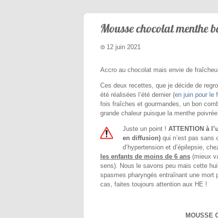
Mousse chocolat menthe b
12 juin 2021
Accro au chocolat mais envie de fraîcheu
Ces deux recettes, que je décide de regro
été réalisées l’été dernier (
en juin pour le
fois fraîches et gourmandes, un bon comb
grande chaleur puisque la menthe poivrée 
Juste un point !
ATTENTION à l’ut
en diffusion)
qui n’est pas sans
d’hypertension et d’épilepsie, ch
les enfants de moins de 6 ans
(mieux v
sens). Nous le savons peu mais cette hui
spasmes pharyngés entraînant une mort pa
cas, faites toujours attention aux HE !
MOUSSE C