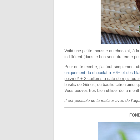
Voilà une petite mousse au chocolat, à l
indifférent (dans le bon sens du terme po
Pour cette recette, j’ai tout simplement uti
uniquement du chocolat à 70% et des bla
poivrée* + 2 cuillères à café de « pistou 
basilic de Gênes, du basilic citron ainsi 
Vous pouvez très bien utiliser de la menth
Il est possible de la réaliser avec de l’a
FON