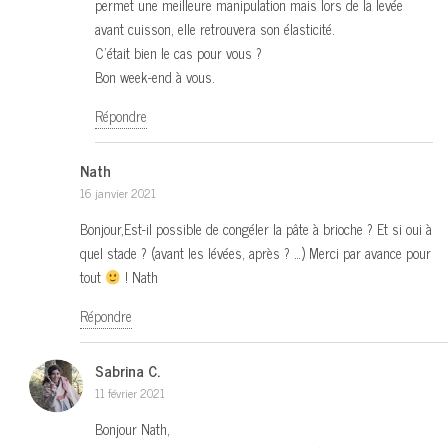
permet une meilleure manipulation mais lors de la levée
avant cuisson, elle retrouvera son élasticité.
C’était bien le cas pour vous ?
Bon week-end à vous.
Répondre
Nath
16 janvier 2021
Bonjour,Est-il possible de congéler la pâte à brioche ? Et si oui à
quel stade ? (avant les lévées, après ? …) Merci par avance pour
tout
! Nath
Répondre
Sabrina C.
11 février 2021
Bonjour Nath,