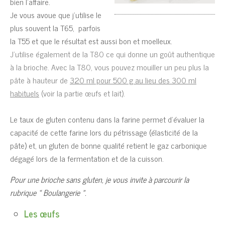
bien l’affaire.
Je vous avoue que j’utilise le
plus souvent la T65, parfois
la T55 et que le résultat est aussi bon et moelleux.
J’utilise également de la T80 ce qui donne un goût authentique
à la brioche. Avec la T80, vous pouvez mouiller un peu plus la
pâte à hauteur de
320 ml pour 500 g au lieu des 300 ml
habituels
(voir la partie œufs et lait).
Le taux de gluten contenu dans la farine permet d’évaluer la
capacité de cette farine lors du pétrissage (élasticité de la
pâte) et, un gluten de bonne qualité retient le gaz carbonique
dégagé lors de la fermentation et de la cuisson.
Pour une brioche sans gluten, je vous invite à parcourir la
rubrique « Boulangerie ».
Les
œufs