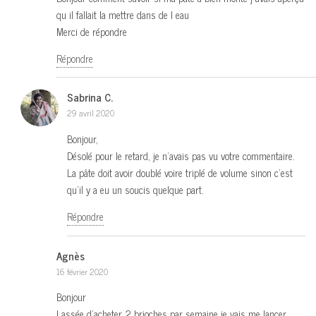
qu il fallait la mettre dans de l eau
Merci de répondre
Répondre
Sabrina C.
29 avril 2020
Bonjour,
Désolé pour le retard, je n’avais pas vu votre commentaire.
La pâte doit avoir doublé voire triplé de volume sinon c’est
qu’il y a eu un soucis quelque part.
Répondre
Agnès
16 février 2020
Bonjour
Lassée d’acheter 2 brioches par semaine je vais me lancer