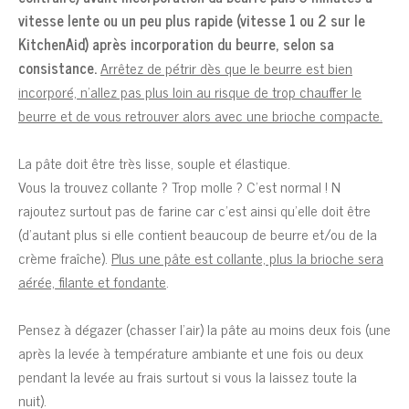
vitesse lente ou un peu plus rapide (vitesse 1 ou 2 sur le
KitchenAid) après incorporation du beurre, selon sa
consistance.
Arrêtez de pétrir dès que le beurre est bien
incorporé, n’allez pas plus loin au risque de trop chauffer le
beurre et de vous retrouver alors avec une brioche compacte.
La pâte doit être très lisse, souple et élastique.
Vous la trouvez collante ? Trop molle ? C’est normal ! N
rajoutez surtout pas de farine car c’est ainsi qu’elle doit être
(d’autant plus si elle contient beaucoup de beurre et/ou de la
crème fraîche).
Plus une pâte est collante, plus la brioche sera
aérée, filante et fondante
.
Pensez à dégazer (chasser l’air) la pâte au moins deux fois (une
après la levée à température ambiante et une fois ou deux
pendant la levée au frais surtout si vous la laissez toute la
nuit).