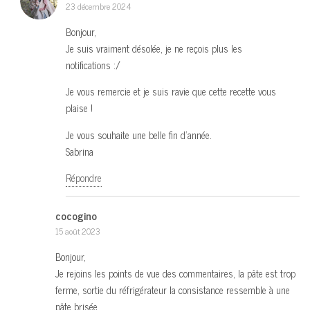
23 décembre 2024
Bonjour,
Je suis vraiment désolée, je ne reçois plus les
notifications :/
Je vous remercie et je suis ravie que cette recette vous
plaise !
Je vous souhaite une belle fin d’année.
Sabrina
Répondre
cocogino
15 août 2023
Bonjour,
Je rejoins les points de vue des commentaires, la pâte est trop
ferme, sortie du réfrigérateur la consistance ressemble à une
pâte brisée.