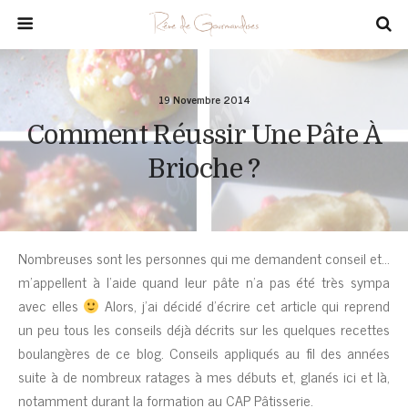
19 Novembre 2014
Comment Réussir Une Pâte À
Brioche ?
Nombreuses sont les personnes qui me demandent conseil et…
m’appellent à l’aide quand leur pâte n’a pas été très sympa
avec elles
Alors, j’ai décidé d’écrire cet article qui reprend
un peu tous les conseils déjà décrits sur les quelques recettes
boulangères de ce blog. Conseils appliqués au fil des années
suite à de nombreux ratages à mes débuts et, glanés ici et là,
notamment durant la formation au CAP Pâtisserie.