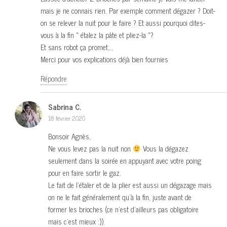
mais je ne connais rien. Par exemple comment dégazer ? Doit-
on se relever la nuit pour le faire ? Et aussi pourquoi dites-
vous à la fin « étalez la pâte et pliez-la »?
Et sans robot ça promet….
Merci pour vos explications déjà bien fournies
Répondre
Sabrina C.
18 février 2020
Bonsoir Agnès,
Ne vous levez pas la nuit non
Vous la dégazez
seulement dans la soirée en appuyant avec votre poing
pour en faire sortir le gaz.
Le fait de l’étaler et de la plier est aussi un dégazage mais
on ne le fait généralement qu’à la fin, juste avant de
former les brioches (ce n’est d’ailleurs pas obligatoire
mais c’est mieux :)).