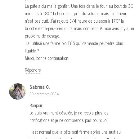
La pâte a du mal à gonfler. Une fois dans le four, au bout de 30
minutes à 180° la brioche a pris du volume mais l’intérieur
n’est pas cuit. J’ai rajouté 1/4 heure de cuisson à 170° la
brioche est à-peu-près cuite mais compact. A mon avis il y a un
problème de dosage.
J’ai utilisé une farine bio T65 qui demande peut-être plus
liquide ?
Merci, bonne continuation.
Répondre
Sabrina C.
23 décembre 2024
Bonjour,
Je suis vraiment désolée, je ne reçois plus les
notifications et je ne comprends pas pourquoi.
Il est normal que la pâte soit ferme après une nuit au