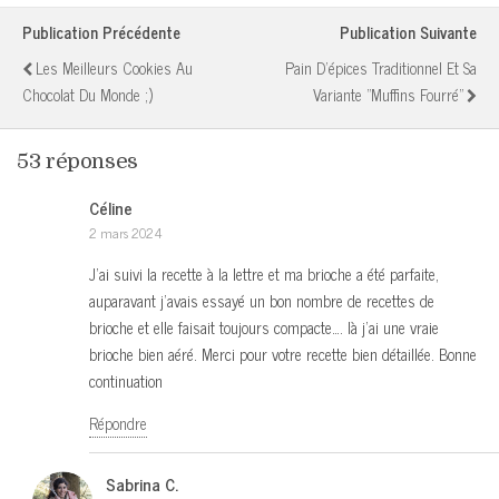
Publication Précédente
Publication Suivante
Les Meilleurs Cookies Au
Pain D'épices Traditionnel Et Sa
Chocolat Du Monde ;)
Variante "muffins Fourré"
53 réponses
Céline
2 mars 2024
J’ai suivi la recette à la lettre et ma brioche a été parfaite,
auparavant j’avais essayé un bon nombre de recettes de
brioche et elle faisait toujours compacte…. là j’ai une vraie
brioche bien aéré. Merci pour votre recette bien détaillée. Bonne
continuation
Répondre
Sabrina C.