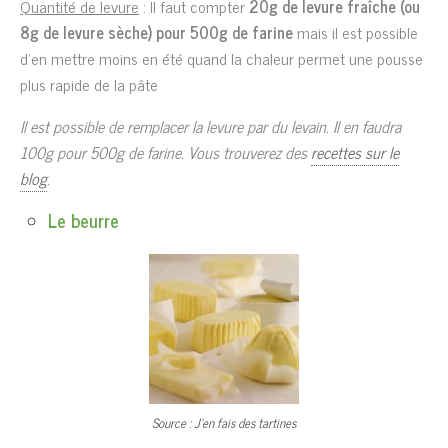
Quantité de levure
: Il faut compter
20g de levure fraîche (ou
8g de levure sèche) pour 500g de farine
mais il est possible
d’en mettre moins en été quand la chaleur permet une pousse
plus rapide de la pâte
Il est possible de remplacer la levure par du levain. Il en faudra
100g pour 500g de farine. Vous trouverez des
recettes sur le
blog
.
Le beurre
Source : J’en fais des tartines