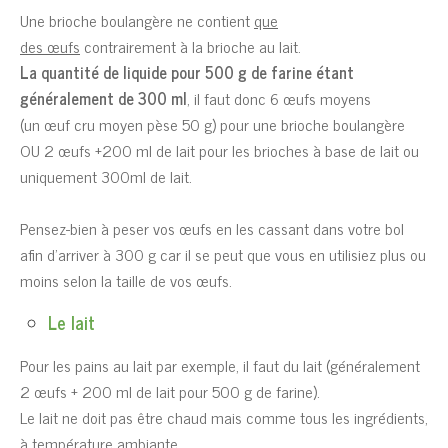
Une brioche boulangère ne contient
que
des
œufs
contrairement à la brioche au lait.
La quantité de liquide pour 500 g de farine étant
généralement de 300 ml
, il faut donc 6
œufs
moyens
(un
œuf
cru moyen pèse 50 g) pour une brioche boulangère
OU 2 œufs +200 ml de lait pour les brioches à base de lait ou
uniquement 300ml de lait.
Pensez-bien à peser vos
œufs
en les cassant dans votre bol
afin d’arriver à 300 g car il se peut que vous en utilisiez plus ou
moins selon la taille de vos
œufs
.
Le lait
Pour les pains au lait par exemple, il faut du lait (généralement
2 œufs + 200 ml de lait pour 500 g de farine).
Le lait ne doit pas être chaud mais comme tous les ingrédients,
à température ambiante.