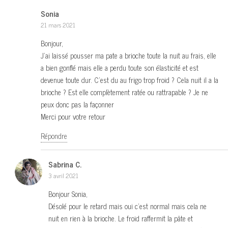
Sonia
21 mars 2021
Bonjour,
J’ai laissé pousser ma pate a brioche toute la nuit au frais, elle
a bien gonflé mais elle a perdu toute son élasticité et est
devenue toute dur. C’est du au frigo trop froid ? Cela nuit il a la
brioche ? Est elle complètement ratée ou rattrapable ? Je ne
peux donc pas la façonner
Merci pour votre retour
Répondre
Sabrina C.
3 avril 2021
Bonjour Sonia,
Désolé pour le retard mais oui c’est normal mais cela ne
nuit en rien à la brioche. Le froid raffermit la pâte et