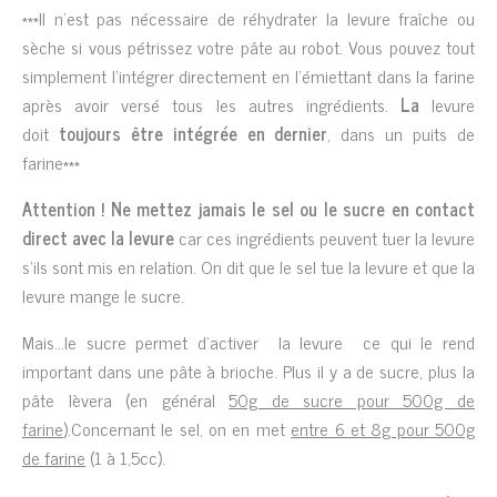
***Il n’est pas nécessaire de réhydrater la levure fraîche ou
sèche si vous pétrissez votre pâte au robot. Vous pouvez tout
simplement l’intégrer directement en l’émiettant dans la farine
après avoir versé tous les autres ingrédients.
La
levure
doit
toujours être intégrée en dernier
, dans un puits de
farine***
Attention ! Ne mettez jamais le sel ou le sucre en contact
direct avec la levure
car ces ingrédients peuvent tuer la levure
s’ils sont mis en relation. On dit que le sel tue la levure et que la
levure mange le sucre.
Mais…le sucre permet d’activer la levure
ce qui le rend
important dans une pâte à brioche. Plus il y a de sucre, plus la
pâte lèvera (en général
50g de sucre pour 500g de
farine
).Concernant le sel, on en met
entre 6 et 8g pour 500g
de farine
(1 à 1,5cc).