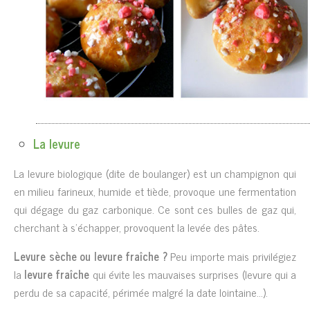
La levure
La levure biologique (dite de boulanger) est un champignon qui
en milieu farineux, humide et tiède, provoque une fermentation
qui dégage du gaz carbonique. Ce sont ces bulles de gaz qui,
cherchant à s’échapper, provoquent la levée des pâtes.
Levure sèche ou levure fraîche ?
Peu importe mais privilégiez
la
levure fraîche
qui évite les mauvaises surprises (levure qui a
perdu de sa capacité, périmée malgré la date lointaine…).