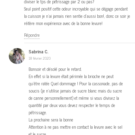
diviser le tps de pétrissage par 2 ou pas?
Seul point positif cette odeur incroyable qui se dégage pendant
la cuisson je n’ai jamais rien sentie d’aussi bon!, donc ce soir je
réitère mon expérience avec de la bonne levure!
Répondre
Sabrina C.
18 février 2020
Bonsoir et désolé pour le retard.
En effet si la levure était périmée la brioche ne peut
qu’être ratée Quel dommage ! Pour la cassonade, pas de
soucis (je n’utilise jamais de sucre blanc mais du sucre
de canne personnellement) et même si vous divisez la
quantité par deux vous devez respecter le temps de
pétrissage.
La prochaine sera la bonne
Attention à ne pas mettre en contact la levure avec le sel
et le sucre.