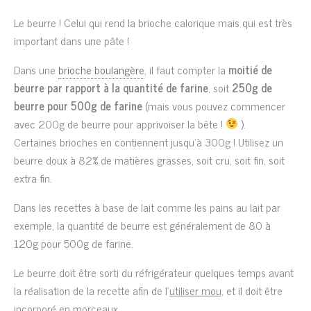
Le beurre ! Celui qui rend la brioche calorique mais qui est très
important dans une pâte !
Dans une
brioche boulangère
, il faut compter la
moitié de
beurre par rapport à la quantité de farine
, soit
250g de
beurre pour 500g de farine
(mais vous pouvez commencer
avec 200g de beurre pour apprivoiser la bête !
).
Certaines brioches en contiennent jusqu’à 300g ! Utilisez un
beurre doux à 82% de matières grasses, soit cru, soit fin, soit
extra fin.
Dans les recettes à base de lait comme les pains au lait par
exemple, la quantité de beurre est généralement de 80 à
120g pour 500g de farine.
Le beurre doit être sorti du réfrigérateur quelques temps avant
la réalisation de la recette afin de l’
utiliser mou,
et il doit être
incorporé en morceaux.