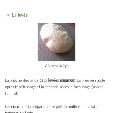
La levée
A la sortie du frigo
La brioche demande
deux levées minimum
. La première juste
après le pétrissage et la seconde après le façonnage (appelé
l’apprêt).
Le mieux est de préparer votre pâte
la veille
et de la laisser
pousser au frais
.