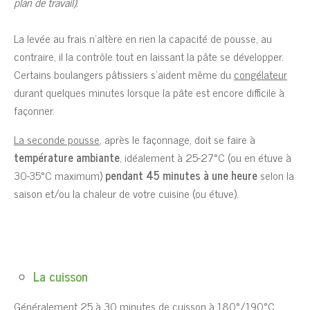
plan de travail).
La levée au frais n’altère en rien la capacité de pousse, au
contraire, il la contrôle tout en laissant la pâte se développer.
Certains boulangers pâtissiers s’aident même du
congélateur
durant quelques minutes lorsque la pâte est encore difficile à
façonner.
La seconde pousse
, après le façonnage, doit se faire à
température ambiante
, idéalement à 25-27°C (ou en étuve à
30-35°C maximum)
pendant 45 minutes à une heure
selon la
saison et/ou la chaleur de votre cuisine (ou étuve).
La cuisson
Généralement 25 à 30 minutes de cuisson à 180°/190°C