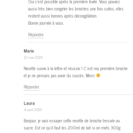
Oui c’est possible après la première levée. Vous pouvez
aussi très bien congeler les brioches une fois cuites, elles
restent aussi bonnes après décongélation.
Bonne journée à vous.
Répondre
Marie
12 mai 2020
Recette suivie à la lettre et réussie ! C´est ma première brioche
et je ne pensais pas avoir du succès. Merci
Répondre
Laura
4 avril 2020
Bonjour, je vais essayer cette recette de brioche tressée au
sucre. Est ce qu’il faut les 200ml de lait si on mets 300g