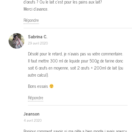
d’oeufs ? Ou le lait c’est pour les pains aux lait?
Merci d’avance.
Répondre
Sabrina C.
29 avril 2020
Désolé pour le retard, je n’avais pas vu votre commentaire.
Il faut mettre 300 ml de liquide pour 500g de farine donc
soit 6 œufs en moyenne, soit 2 œufs + 200ml de lait (ou
autre calcul).
Bons essais
Répondre
Jeanson
4 avril 2020
Bonjour comment savoir si ma pâte a bien monte j avais aperçu