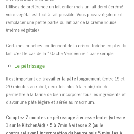
Utilisez de préférence un lait entier mais un lait demi-écrémé
voire végétal est tout à fait possible. Vous pouvez également
remplacer une petite partie du lait par de la crème liquide
(même végétale).
Certaines brioches contiennent de la crème fraîche en plus du
lait, c’est le cas de la « Gâche Vendéenne » par exemple.
Le pétrissage
Il est important de
travailler la pâte longuement
(entre 15 et
20 minutes au robot, deux fois plus à la main) afin de
permettre à la farine de bien incorporer tous les ingrédients et
d’avoir une pâte légère et aérée au maximum.
Comptez 7 minutes de pétrissage à vitesse lente
(vitesse
1 sur le KitchenAid) + 5 à 7min à vitesse 2 (ou le
contraire)
avant incorporation du beurre puis 5 minutes à