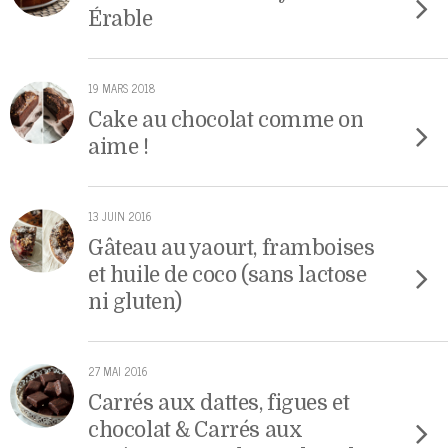
Érable
19 MARS 2018
Cake au chocolat comme on
aime !
13 JUIN 2016
Gâteau au yaourt, framboises
et huile de coco (sans lactose
ni gluten)
27 MAI 2016
Carrés aux dattes, figues et
chocolat & Carrés aux