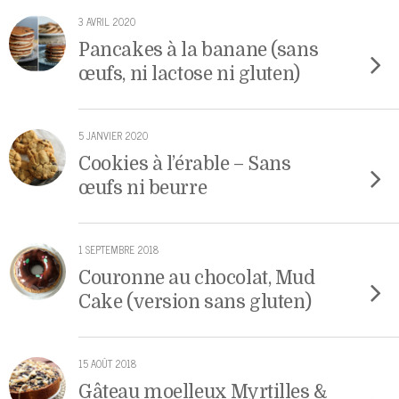
3 AVRIL 2020
Pancakes à la banane (sans
œufs, ni lactose ni gluten)
5 JANVIER 2020
Cookies à l’érable – Sans
œufs ni beurre
1 SEPTEMBRE 2018
Couronne au chocolat, Mud
Cake (version sans gluten)
15 AOÛT 2018
Gâteau moelleux Myrtilles &