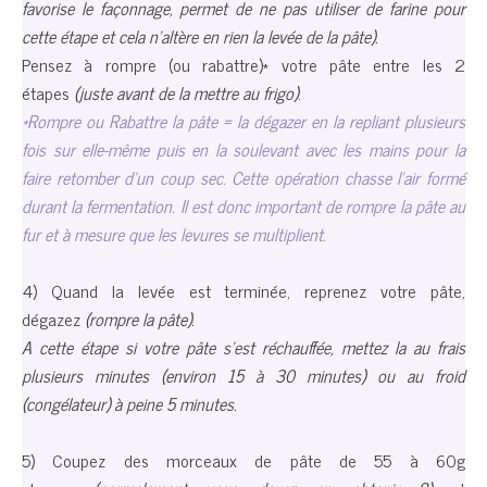
favorise le façonnage, permet de ne pas utiliser de farine pour
cette étape et cela n’altère en rien la levée de la pâte).
Pensez à rompre (ou rabattre)* votre pâte entre les 2
étapes
(juste avant de la mettre au frigo)
.
*Rompre ou Rabattre la pâte = la dégazer en la repliant plusieurs
fois sur elle-même puis en la soulevant avec les mains pour la
faire retomber d’un coup sec. Cette opération chasse l’air formé
durant la fermentation. Il est donc important de rompre la pâte au
fur et à mesure que les levures se multiplient.
4) Quand la levée est terminée, reprenez votre pâte,
dégazez
(rompre la pâte).
A cette étape si votre pâte s’est réchauffée, mettez la au frais
plusieurs minutes (environ 15 à 30 minutes) ou au froid
(congélateur) à peine 5 minutes.
5) Coupez des morceaux de pâte de 55 à 60g