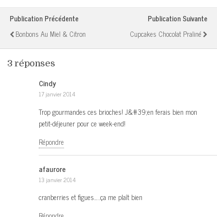
Publication Précédente
Publication Suivante
Bonbons Au Miel & Citron
Cupcakes Chocolat Praliné
3 réponses
Cindy
17 janvier 2014
Trop gourmandes ces brioches! J&#39;en ferais bien mon
petit-déjeuner pour ce week-end!
Répondre
afaurore
13 janvier 2014
cranberries et figues…..ça me plaît bien
Répondre