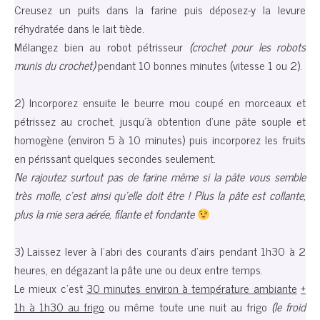
Creusez un puits dans la farine puis déposez-y la levure
réhydratée dans le lait tiède.
Mélangez bien au robot pétrisseur
(crochet pour les robots
munis du crochet)
pendant 10 bonnes minutes (vitesse 1 ou 2).
2) Incorporez ensuite le beurre mou coupé en morceaux et
pétrissez au crochet, jusqu’à obtention d’une pâte souple et
homogène (environ 5 à 10 minutes) puis incorporez les fruits
en périssant quelques secondes seulement.
Ne rajoutez surtout pas de farine même si la pâte vous semble
très molle, c’est ainsi qu’elle doit être ! Plus la pâte est collante,
plus la mie sera aérée, filante et fondante
3) Laissez lever à l’abri des courants d’airs pendant 1h30 à 2
heures, en dégazant la pâte une ou deux entre temps.
Le mieux c’est
30 minutes environ à température ambiante
+
1h à 1h30 au frigo
ou même toute une nuit au frigo
(le froid