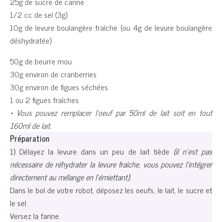
25g de sucre de canne
1/2 cc de sel (3g)
10g de levure boulangère fraîche (ou 4g de levure boulangère
déshydratée)
50g de beurre mou
30g environ de cranberries
30g environ de figues séchées
1 ou 2 figues fraîches
* Vous pouvez remplacer l’oeuf par 50ml de lait soit en tout
160ml de lait.
Préparation
1) Délayez la levure dans un peu de lait tiède
(il n’est pas
nécessaire de réhydrater la levure fraîche, vous pouvez l’intégrer
directement au mélange en l’émiettant).
Dans le bol de votre robot, déposez les oeufs, le lait, le sucre et
le sel.
Versez la farine.