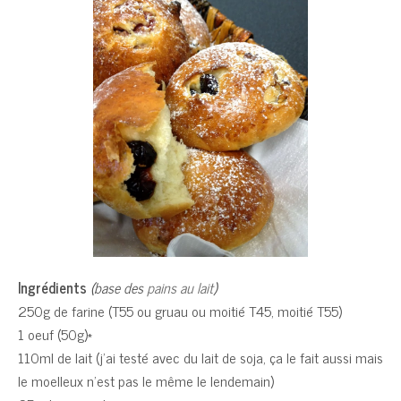
Ingrédients
(base des
pains au lait
)
250g de farine (T55 ou gruau ou moitié T45, moitié T55)
1 oeuf (50g)*
110ml de lait (j’ai testé avec du lait de soja, ça le fait aussi mais
le moelleux n’est pas le même le lendemain)