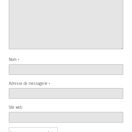
Nom
*
Adresse de messagerie
*
Site web