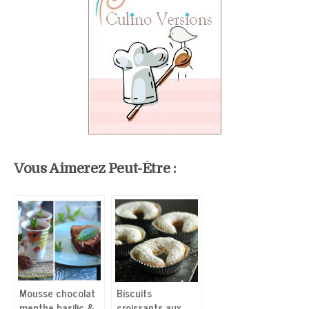
Vous Aimerez Peut-Être :
Mousse chocolat
Biscuits
menthe basilic &
croissants aux