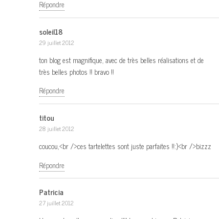
Répondre
soleil18
29 juillet 2012
ton blog est magnifique, avec de très belles réalisations et de
très belles photos !! bravo !!
Répondre
titou
28 juillet 2012
coucou,<br />ces tartelettes sont juste parfaites !!:)<br />bizzz
Répondre
Patricia
27 juillet 2012