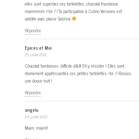
elles sont superbes ces tartelettes, chocolat framboise,
miammmm !<br />Ta participation à Culino Versions est
validée avec plaisir Sabrina
Répondre
Epices et Moi
25 juillet 2012
Chocolat famboises, difficile d&#39;y résister ! Elles sont
divinement appétissantes ces petites tartelettes.<br />Bisous,
une douce nuit !
Répondre
angelu
24 juillet 2012
Miam, miam!!