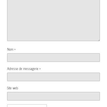
Nom
*
Adresse de messagerie
*
Site web