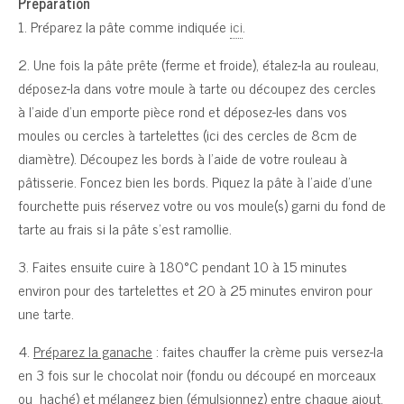
Préparation
1. Préparez la pâte comme indiquée
ici
.
2. Une fois la pâte prête (ferme et froide), étalez-la au rouleau,
déposez-la dans votre moule à tarte ou découpez des cercles
à l’aide d’un emporte pièce rond et déposez-les dans vos
moules ou cercles à tartelettes (ici des cercles de 8cm de
diamètre). Découpez les bords à l’aide de votre rouleau à
pâtisserie. Foncez bien les bords. Piquez la pâte à l’aide d’une
fourchette puis réservez votre ou vos moule(s) garni du fond de
tarte au frais si la pâte s’est ramollie.
3. Faites ensuite cuire à 180°C pendant 10 à 15 minutes
environ pour des tartelettes et 20 à 25 minutes environ pour
une tarte.
4.
Préparez la ganache
: faites chauffer la crème puis versez-la
en 3 fois sur le chocolat noir (fondu ou découpé en morceaux
ou haché) et mélangez bien (émulsionnez) entre chaque ajout.