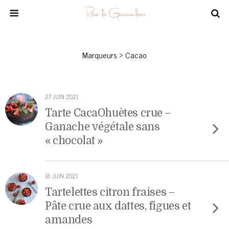
Marqueurs › Cacao
27 JUIN 2021
Tarte CacaOhuètes crue –
Ganache végétale sans
« chocolat »
16 JUIN 2021
Tartelettes citron fraises –
Pâte crue aux dattes, figues et
amandes