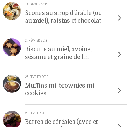
13 JANVIER 2015
Scones au sirop d’érable (ou
au miel), raisins et chocolat
11 FÉVRIER 2013
Biscuits au miel, avoine,
sésame et graine de lin
26 FÉVRIER 2012
Muffins mi-brownies mi-
cookies
26 FÉVRIER 2011
Barres de céréales (avec et