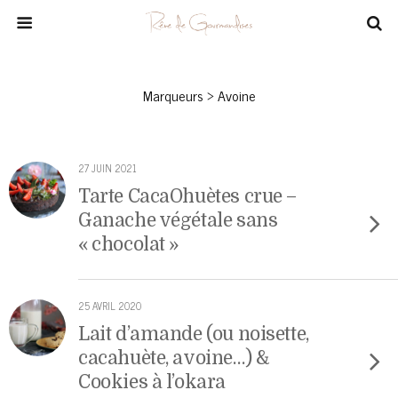
Marqueurs › Avoine
27 JUIN 2021
Tarte CacaOhuètes crue –
Ganache végétale sans
« chocolat »
25 AVRIL 2020
Lait d’amande (ou noisette,
cacahuète, avoine…) &
Cookies à l’okara