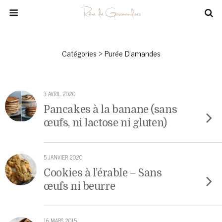
Catégories ›
Purée D’amandes
3 AVRIL 2020
Pancakes à la banane (sans
œufs, ni lactose ni gluten)
5 JANVIER 2020
Cookies à l’érable – Sans
œufs ni beurre
16 MARS 2015