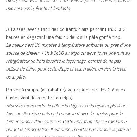
molle, c’est ainsi qu’elle doit être ! Plus la pâte est collante, plus la
mie sera aérée, filante et fondante.
3. Laissez lever à l’abri des courants d’airs pendant 1h30 à 2
heures en dégazant une fois ou deux si la pâte gonfle trop.
Le mieux c’est 30 minutes à température ambiante ou près d’une
source de chaleur + 1h à 1h30 au frigo ou alors toute une nuit au
réfrigérateur (le froid favorise le façonnage, permet de ne pas
utiliser de farine pour cette étape et cela n’altère en rien la levée
de la pâte)
.
Pensez à rompre (ou rabattre)* votre pâte entre les 2 étapes
(juste avant de la mettre au frigo).
*Rompre ou Rabattre la pâte = la dégazer en la repliant plusieurs
fois sur elle-même puis en la soulevant avec les mains pour la
faire retomber d’un coup sec. Cette opération chasse l’air formé
durant la fermentation. Il est donc important de rompre la pâte au