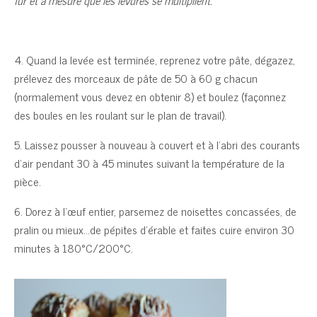
fur et à mesure que les levures se multiplient.
4. Quand la levée est terminée, reprenez votre pâte, dégazez,
prélevez des morceaux de pâte de 50 à 60 g chacun
(normalement vous devez en obtenir 8) et boulez (façonnez
des boules en les roulant sur le plan de travail).
5. Laissez pousser à nouveau à couvert et à l’abri des courants
d’air pendant 30 à 45 minutes suivant la température de la
pièce.
6. Dorez à l’œuf entier, parsemez de noisettes concassées, de
pralin ou mieux…de pépites d’érable et faites cuire environ 30
minutes à 180°C/200°C.