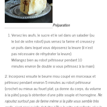
Préparation
Versez les œufs, le sucre et le sel dans un saladier (ou
le bol de votre robot) puis versez la farine et creusez-y
un puits dans lequel vous déposerez la levure (il n’est
pas nécessaire de réhydrater la levure).
Mélangez bien au robot pétrisseur pendant 10
minutes environ (le double si vous pétrissez à la main).
2. Incorporez ensuite le beurre mou coupé en morceaux et
pétrissez pendant environ 5 minutes au robot pétrisseur
(crochet ou mieux au fouet plat, ça donne du corps, du volume
à la pâte) jusqu’à obtention d’une pâte souple et homogène.
Ne
rajoutez surtout pas de farine même si la pâte vous semble très