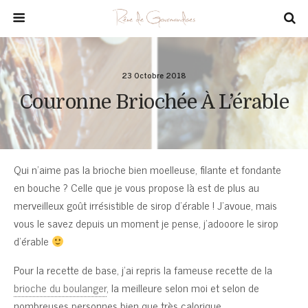
23 Octobre 2018
Couronne Briochée À L’érable
Qui n’aime pas la brioche bien moelleuse, filante et fondante
en bouche ? Celle que je vous propose là est de plus au
merveilleux goût irrésistible de sirop d’érable ! J’avoue, mais
vous le savez depuis un moment je pense, j’adooore le sirop
d’érable
Pour la recette de base, j’ai repris la fameuse recette de la
brioche du boulanger
, la meilleure selon moi et selon de
nombreuses personnes bien que très calorique.