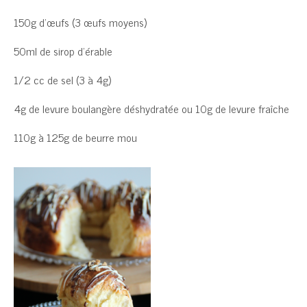
150g d’œufs (3 œufs moyens)
50ml de sirop d’érable
1/2 cc de sel (3 à 4g)
4g de levure boulangère déshydratée ou 10g de levure fraîche
110g à 125g de beurre mou