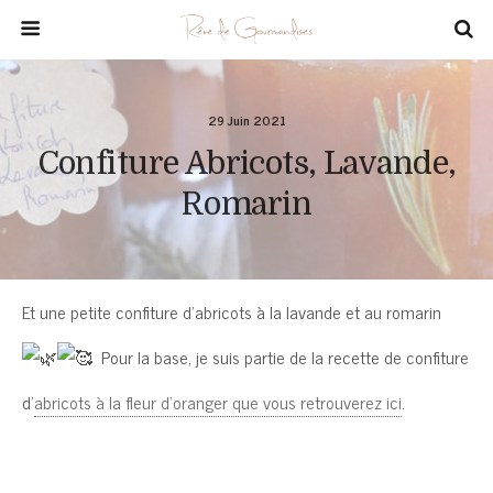
29 Juin 2021
Confiture Abricots, Lavande,
Romarin
Et une petite confiture d’abricots à la lavande et au romarin
Pour la base, je suis partie de la recette de confiture
d’
abricots à la fleur d’oranger que vous retrouverez ici
.