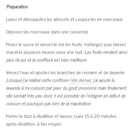
Préparation
Lavez et dénoyautez les abricots et coupez-les en morceaux.
Déposez les morceaux dans une casserole.
Pesez le sucre et versez-le sur les fruits, mélangez puis laissez
macérer plusieurs heures voire une nuit.
Les fruits rendent ainsi
plus de jus et la confiture est bien meilleure.
Versez l’eau et ajoutez les branches de romarin et de lavande.
Lorsque j’ai réalisé cette confiture
l’été dernier
, j’ai ajouté la
lavande à mi cuisson par peur du goût prononcé mais finalement
elle sentait très peu donc il est possible de l’intégrer en début de
cuisson et pourquoi pas lors de la macération.
Portez le tout à ébullition et laissez cuire 15 à 20 minutes
après ébullition, à feu moyen.