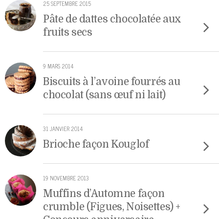
25 SEPTEMBRE 2015
Pâte de dattes chocolatée aux
fruits secs
9 MARS 2014
Biscuits à l’avoine fourrés au
chocolat (sans œuf ni lait)
31 JANVIER 2014
Brioche façon Kouglof
19 NOVEMBRE 2013
Muffins d’Automne façon
crumble (Figues, Noisettes) +