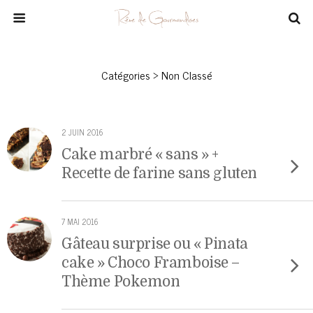
Catégories ›
Non Classé
2 JUIN 2016
Cake marbré « sans » +
Recette de farine sans gluten
7 MAI 2016
Gâteau surprise ou « Pinata
cake » Choco Framboise –
Thème Pokemon