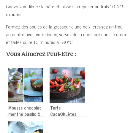
Couvrez ou filmez la pâte et laissez la reposer au frais 10 à 15
minutes.
Formez des boules de la grosseur d’une noix, creusez un trou
au centre avec votre index, versez de la confiture dans le creux
et faites cuire 10 minutes à 180°C.
Vous Aimerez Peut-Être :
Mousse chocolat
Tarte
menthe basilic &
CacaOhuètes
Fondant chocolat
crue – Ganache
menthe
végétale sans
« chocolat »