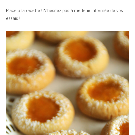
Place à la recette ! N’hésitez pas à me tenir informée de vos
essais !