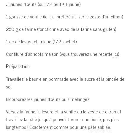
3 jaunes d’œufs (ou 1/2 œuf + 1 jaune)
1 gousse de vanille (ici, j’ai préféré utiliser le zeste d’un citron)
250 g de farine (fonctionne avec de la farine sans gluten)
1 cc de levure chimique (1/2 sachet)
Confiture d’abricots maison (vous trouverez une recette
ici
)
Préparation
Travaillez le beurre en pommade avec le sucre et la pincée de
sel.
Incorporez les jaunes d’œufs puis mélangez.
Versez la farine, la levure et la vanille ou le zeste de citron et
travaillez la pâte jusqu’à pouvoir former une boule, pas plus
longtemps ! Exactement comme pour une
pâte sablée
.