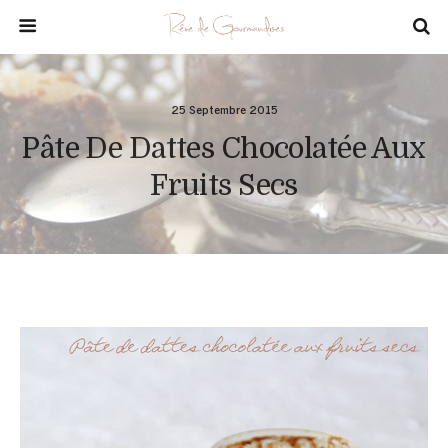
25 Septembre 2015
Pâte De Dattes Chocolatée Aux
Fruits Secs