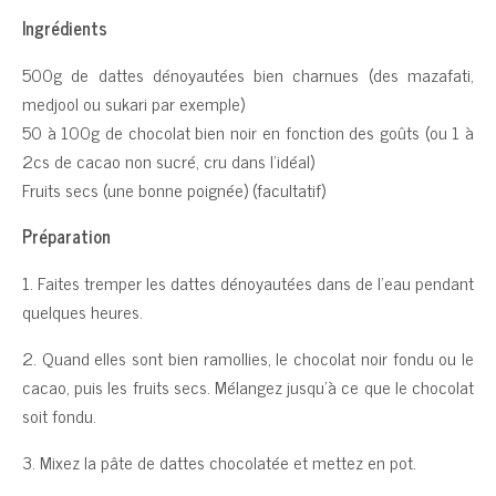
Ingrédients
500g de dattes dénoyautées bien charnues (des mazafati,
medjool ou sukari par exemple)
50 à 100g de chocolat bien noir en fonction des goûts (ou 1 à
2cs de cacao non sucré, cru dans l’idéal)
Fruits secs (une bonne poignée) (facultatif)
Préparation
1. Faites tremper les dattes dénoyautées dans de l’eau pendant
quelques heures.
2. Quand elles sont bien ramollies, le chocolat noir fondu ou le
cacao, puis les fruits secs. Mélangez jusqu’à ce que le chocolat
soit fondu.
3. Mixez la pâte de dattes chocolatée et mettez en pot.