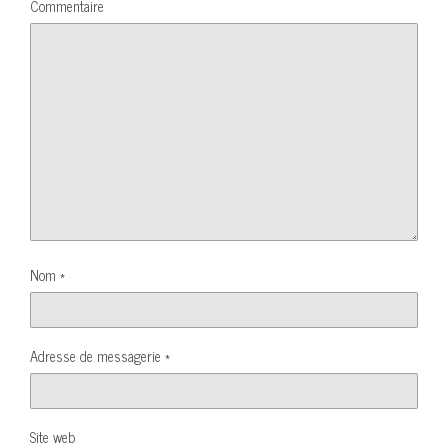
Commentaire
Nom
*
Adresse de messagerie
*
Site web