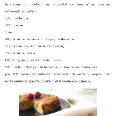
la couleur du moelleux sur la photo)
(ou sans gluten pour les
intolérants au gluten)
1,5cc de levure
1/2cc de sel
1 oeuf
40g de sucre de canne + 3cs pour la rhubarbe
2cs de miel
(ici, du miel de framboisier)
15g de sucre vanillé
60g
(2 cs)
de
purée d’amande maison
50ml de lait ribbot (ou lait fermenté) + 50ml de lait d’amandes
(ou 100ml de lait fermenté ou même de lait de vache ou végétal mais
le lait fermenté apporte moelleux et légèreté aux gâteaux
)