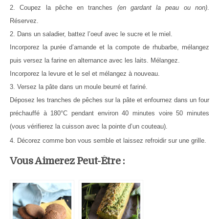
2. Coupez la pêche en tranches
(en gardant la peau ou non)
.
Réservez.
2. Dans un saladier, battez l’oeuf avec le sucre et le miel.
Incorporez la purée d’amande et la compote de rhubarbe, mélangez
puis versez la farine en alternance avec les laits. Mélangez.
Incorporez la levure et le sel et mélangez à nouveau.
3. Versez la pâte dans un moule beurré et fariné.
Déposez les tranches de pêches sur la pâte et enfournez dans un four
préchauffé à 180°C pendant environ 40 minutes voire 50 minutes
(vous vérifierez la cuisson avec la pointe d’un couteau).
4. Décorez comme bon vous semble et laissez refroidir sur une grille.
Vous Aimerez Peut-Être :