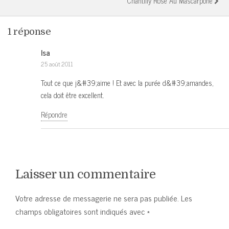
Chantilly Rose Au Mascarpone
1 réponse
Isa
25 août 2011
Tout ce que j&#39;aime ! Et avec la purée d&#39;amandes,
cela doit être excellent.
Répondre
Laisser un commentaire
Votre adresse de messagerie ne sera pas publiée.
Les
champs obligatoires sont indiqués avec
*