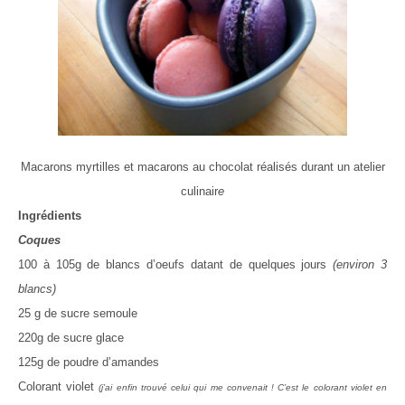
Macarons myrtilles et macarons au chocolat réalisés durant un atelier
culinair
e
Ingrédients
Coques
100 à 105g de blancs d’oeufs datant de quelques jours
(environ 3
blancs)
25 g de sucre semoule
220g de sucre glace
125g de poudre d’amandes
Colorant violet
(j’ai enfin trouvé celui qui me convenait ! C’est le colorant violet en