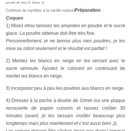
poudre de chez G. Detou ;))
Préparation
Confiture de myrtilles à la vanille maison
Coques
1) Mixez et/ou tamisez les amandes en poudre et le sucre
glace. La poudre obtenue doit être très fine.
Personnellement, je ne tamise plus mes poudres, je les
mixe au robot seulement et le résultat est parfait !
2) Montez les blancs en neige en les serrant avec le
sucre semoule. Ajoutez le colorant en continuant de
monter les blancs en neige.
3) Incorporez peu à peu les poudres aux blancs en neige.
4) Dressez à la poche à douille de 10mm sur une plaque
recouverte de papier cuisson et laissez croûter 30
minutes
(avant, je les laissais croûter beaucoup plus
longtemps mais plus maintenant et c’est aussi bien ;)).
Les coques doivent être sèches
(mais pas dures)
lorsque