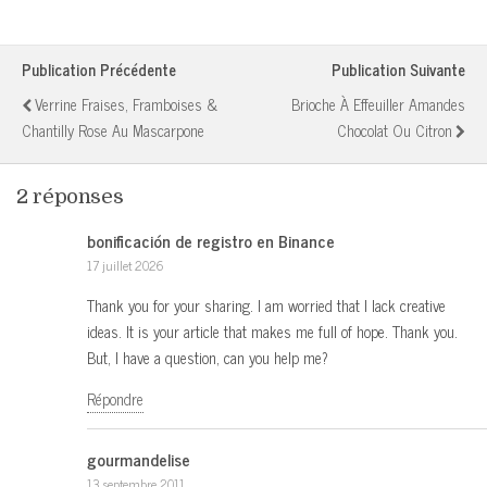
Publication Précédente
Publication Suivante
Verrine Fraises, Framboises &
Brioche À Effeuiller Amandes
Chantilly Rose Au Mascarpone
Chocolat Ou Citron
2 réponses
bonificación de registro en Binance
17 juillet 2026
Thank you for your sharing. I am worried that I lack creative
ideas. It is your article that makes me full of hope. Thank you.
But, I have a question, can you help me?
Répondre
gourmandelise
13 septembre 2011