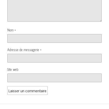
Nom
*
Adresse de messagerie
*
Site web