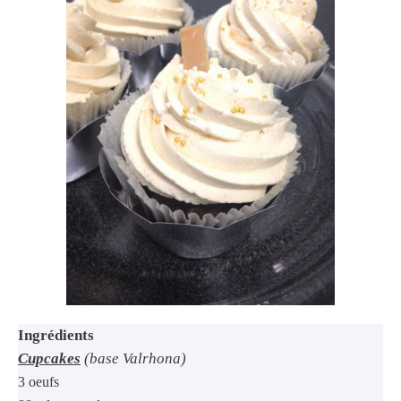
Ingrédients
Cupcakes
(base Valrhona)
3 oeufs