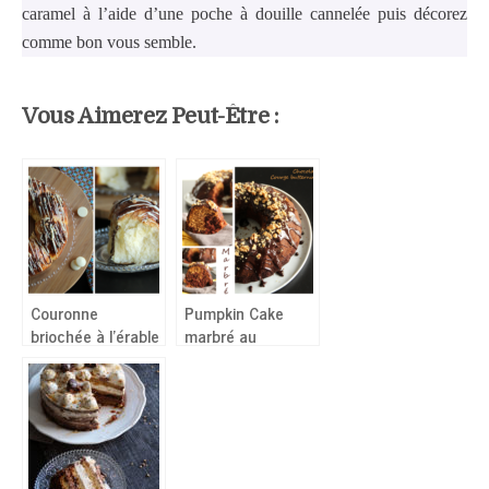
caramel à l’aide d’une poche à douille cannelée puis décorez
comme bon vous semble.
Vous Aimerez Peut-Être :
Couronne
Pumpkin Cake
briochée à l’érable
marbré au
chocolat (courge)