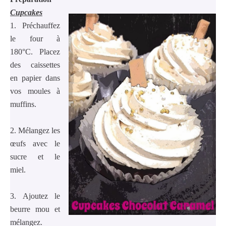
Cupcakes
1. Préchauffez
le four à
180°C. Placez
des caissettes
en papier dans
vos moules à
muffins.
2. Mélangez les
œufs avec le
sucre et le
miel.
3. Ajoutez le
beurre mou et
mélangez.