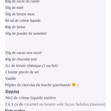
80g de sucre de canne
50g de miel
50g de beurre mou
80 ml de crème liquide
80g de farine
50g de poudre de noisettes
20g de cacao non sucré
40g de chocolat noir
2cc de levure chimique
(1 sachet)
1 bonne pincée de sel
Vanille
Pépites de chocolat
(la touche gourmande
)
Topping
30cl de crème liquide entière
2 à 3 cs de
caramel au beurre salé façon Salidou (maison)
Préparation