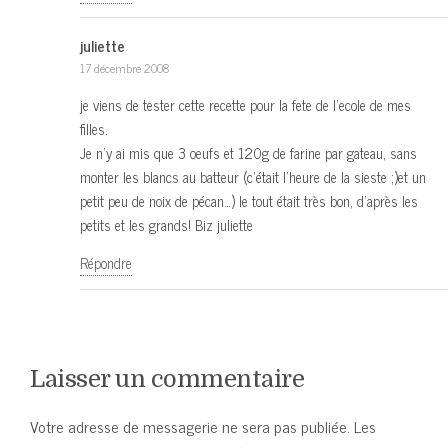
juliette
17 décembre 2008
je viens de tester cette recette pour la fete de l’ecole de mes
filles.
Je n’y ai mis que 3 oeufs et 120g de farine par gateau, sans
monter les blancs au batteur (c’était l’heure de la sieste ;)et un
petit peu de noix de pécan…) le tout était très bon, d’après les
petits et les grands! Biz juliette
Répondre
Laisser un commentaire
Votre adresse de messagerie ne sera pas publiée.
Les