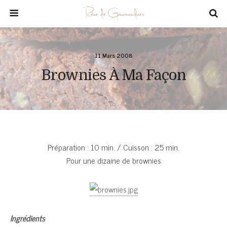
11 Mars 2008
Brownies À Ma Façon
Préparation : 10 min. / Cuisson : 25 min.
Pour une dizaine de brownies
Ingrédients