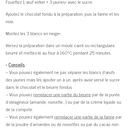
Fouettez 1 œuf entier + 3 jaunes* avec le sucre.
Ajoutez le chocolat fondu à la préparation, puis la farine et les
noix.
Montez les 3 blancs en neige*.
Versez la préparation dans un moule carré ou rectangulaire
beurré et mettez-le au four à 160°C pendant 25 minutes.
*
Conseils
:
– Vous pouvez également ne pas séparer les blancs d’œufs
des jaunes mais les ajouter un à un, après avoir versé le sucre
dans le chocolat et le beurre fondus.
– Vous pouvez
remplacer une partie du beurre
par de la purée
d’oléagineux (amande, noisette…) ou par de la crème liquide ou
de la compote.
– Vous pouvez également
remplacer une partie de la farine
par
de la poudre d’amandes ou de noisettes ou par du cacao non