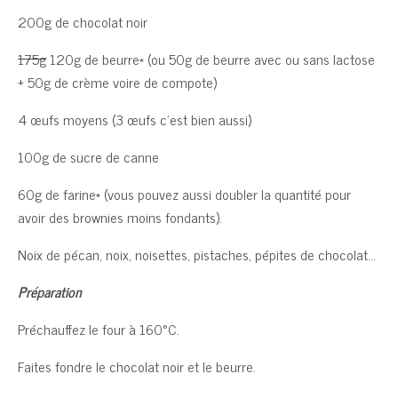
200g de chocolat noir
175g
120g de beurre* (ou 50g de beurre avec ou sans lactose
+ 50g de crème voire de compote)
4 œufs moyens (3 œufs c’est bien aussi)
100g de sucre de canne
60g de farine* (vous pouvez aussi doubler la quantité pour
avoir des brownies moins fondants).
Noix de pécan, noix, noisettes, pistaches, pépites de chocolat…
Préparation
Préchauffez le four à 160°C.
Faites fondre le chocolat noir et le beurre.