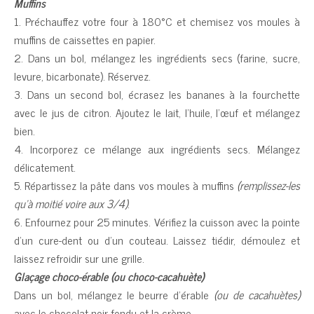
Muffins
1. Préchauffez votre four à 180°C et chemisez vos moules à
muffins de caissettes en papier.
2. Dans un bol, mélangez les ingrédients secs (farine, sucre,
levure, bicarbonate). Réservez.
3. Dans un second bol, écrasez les bananes à la fourchette
avec le jus de citron. Ajoutez le lait, l’huile, l’œuf et mélangez
bien.
4. Incorporez ce mélange aux ingrédients secs. Mélangez
délicatement.
5. Répartissez la pâte dans vos moules à muffins
(remplissez-les
qu’à moitié voire aux 3/4)
.
6. Enfournez pour 25 minutes. Vérifiez la cuisson avec la pointe
d’un cure-dent ou d’un couteau. Laissez tiédir, démoulez et
laissez refroidir sur une grille.
Glaçage choco-érable (ou choco-cacahuète)
Dans un bol, mélangez le beurre d’érable
(ou de cacahuètes)
avec le chocolat noir fondu et la crème.