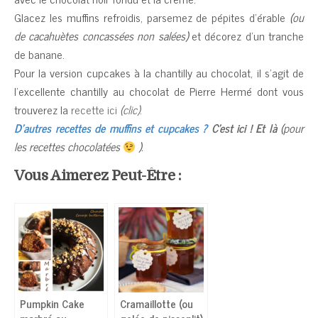
Glacez les muffins refroidis, parsemez de pépites d’érable
(ou
de cacahuètes concassées non salées)
et décorez d’un tranche
de banane.
Pour la version cupcakes à la chantilly au chocolat, il s’agit de
l’excellente chantilly au chocolat de Pierre Hermé dont vous
trouverez la
recette ici
(clic)
.
D’autres recettes de muffins et cupcakes ?
C’est ici !
Et là
(pour
les recettes chocolatées
).
Vous Aimerez Peut-Être :
Pumpkin Cake
Cramaillotte (ou