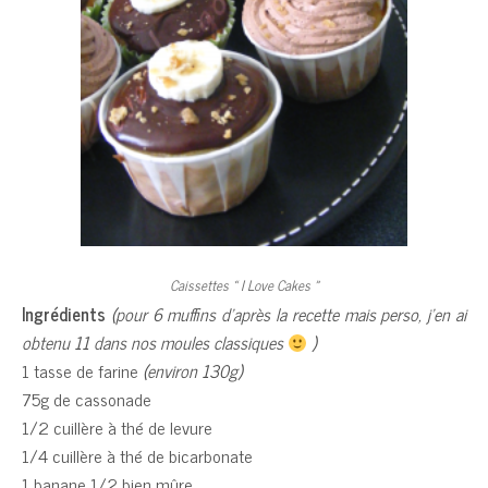
Caissettes « I Love Cakes »
Ingrédients
(pour 6 muffins d’après la recette mais perso, j’en ai
obtenu 11 dans nos moules classiques
)
1 tasse de farine
(environ 130g)
75g de cassonade
1/2 cuillère à thé de levure
1/4 cuillère à thé de bicarbonate
1 banane 1/2 bien mûre