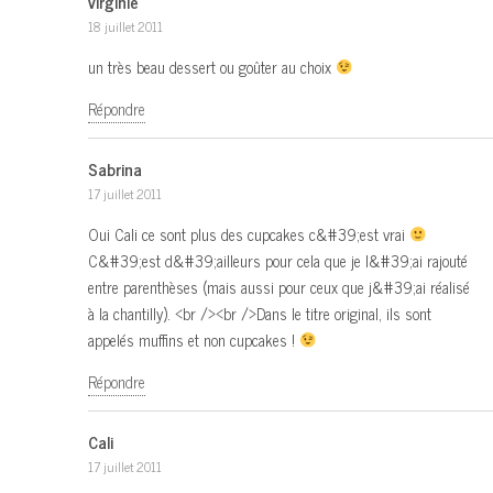
virginie
18 juillet 2011
un très beau dessert ou goûter au choix
Répondre
Sabrina
17 juillet 2011
Oui Cali ce sont plus des cupcakes c&#39;est vrai
C&#39;est d&#39;ailleurs pour cela que je l&#39;ai rajouté
entre parenthèses (mais aussi pour ceux que j&#39;ai réalisé
à la chantilly). <br /><br />Dans le titre original, ils sont
appelés muffins et non cupcakes !
Répondre
Cali
17 juillet 2011