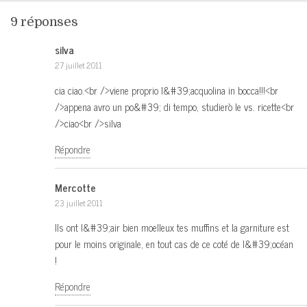
9 réponses
silva
27 juillet 2011
cia ciao.<br />viene proprio l&#39;acquolina in bocca!!!<br
/>appena avro un po&#39; di tempo, studierò le vs. ricette<br
/>ciao<br />silva
Répondre
Mercotte
23 juillet 2011
Ils ont l&#39;air bien moelleux tes muffins et la garniture est
pour le moins originale, en tout cas de ce coté de l&#39;océan
!
Répondre