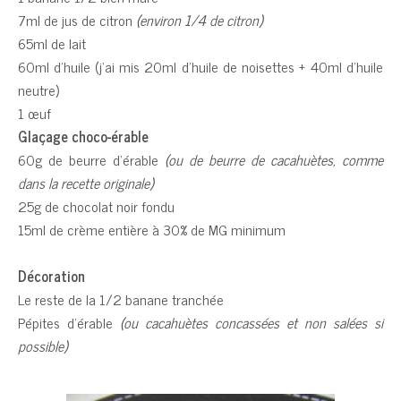
7ml de jus de citron
(environ 1/4 de citron)
65ml de lait
60ml d’huile (j’ai mis 20ml d’huile de noisettes + 40ml d’huile
neutre)
1 œuf
Glaçage choco-érable
60g de beurre d’érable
(ou de beurre de cacahuètes, comme
dans la recette originale)
25g de chocolat noir fondu
15ml de crème entière à 30% de MG minimum
Décoration
Le reste de la 1/2 banane tranchée
Pépites d’érable
(ou cacahuètes concassées et non salées si
possible)