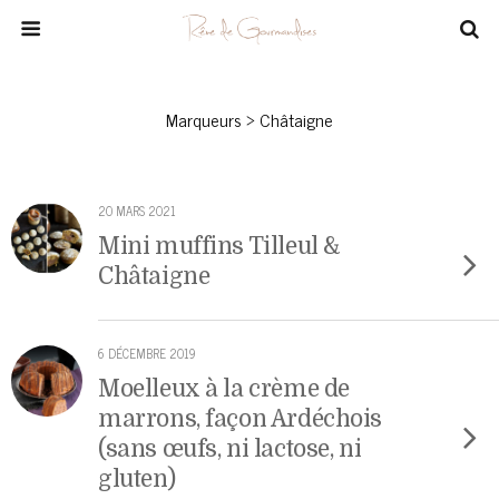
Marqueurs › Châtaigne
20 MARS 2021
Mini muffins Tilleul &
Châtaigne
6 DÉCEMBRE 2019
Moelleux à la crème de
marrons, façon Ardéchois
(sans œufs, ni lactose, ni
gluten)