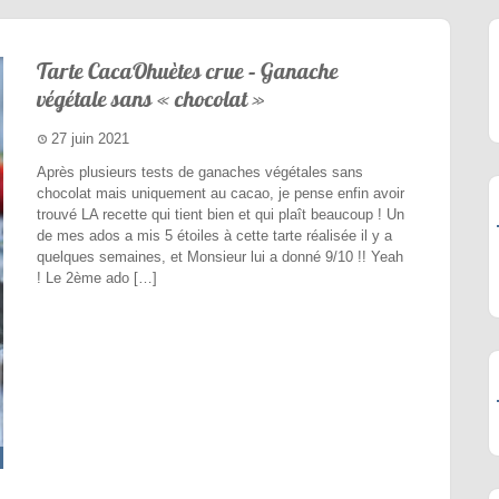
Tarte CacaOhuètes crue – Ganache
végétale sans « chocolat »
27 juin 2021
Après plusieurs tests de ganaches végétales sans
chocolat mais uniquement au cacao, je pense enfin avoir
trouvé LA recette qui tient bien et qui plaît beaucoup ! Un
de mes ados a mis 5 étoiles à cette tarte réalisée il y a
quelques semaines, et Monsieur lui a donné 9/10 !! Yeah
! Le 2ème ado […]