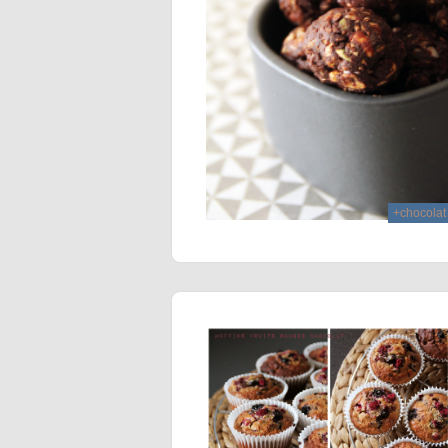
+chocolat