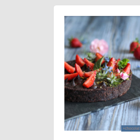
+chocolat