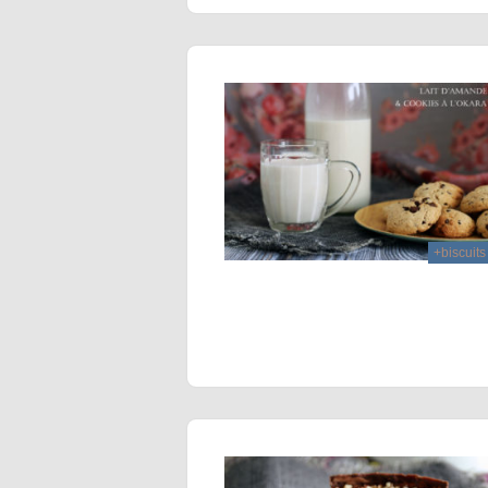
+biscuits