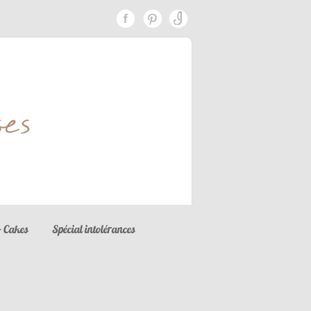
 Cakes
Spécial intolérances