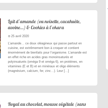
Lait d’amande (ou noisette, cacahuète,
avoine…) & Cookies à l’okara
25 avril 2020
L’amande… ce doux oléagineux qui passe partout en
cuisine, est extrêmement bon à croquer et contient
énormément de bienfaits pour l’organisme. L’amande est
en effet riche en acides gras monoinsaturés et
polyinsaturés (oméga 9 et oméga 6), en protéines, en
vitamines (E et B) et en minéraux et oligo éléments
(magnésium, calcium, fer, zinc…). Leur […]
Royal au chocolat, mousse végétale (sans