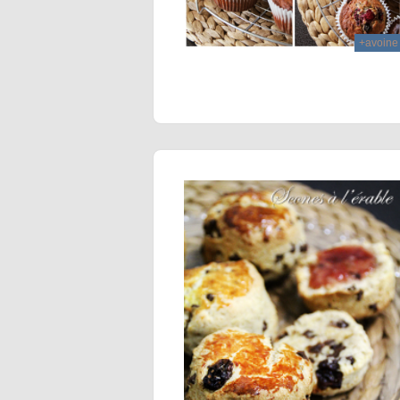
+avoine