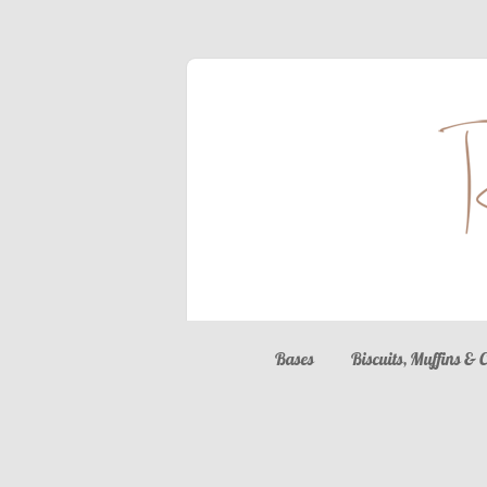
Bases
Biscuits, Muffins & 