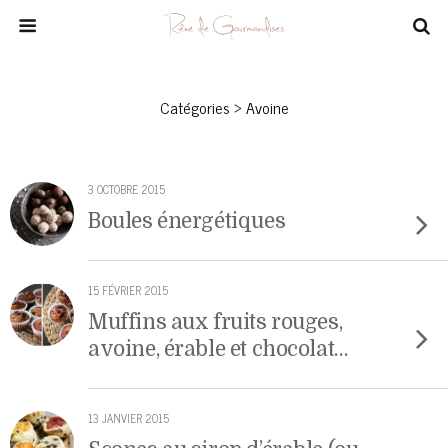
Catégories ›
Avoine
3 OCTOBRE 2015
Boules énergétiques
15 FÉVRIER 2015
Muffins aux fruits rouges,
avoine, érable et chocolat…
13 JANVIER 2015