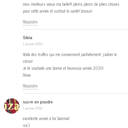
mes meilleurs vœux ma belle!!! pleins pleins de jolies choses
pour cette année et surtout la santé! bisous!
Répondre
Silvia
1 janvier 2010
Voilà des truffes qui me conviennent parfaitement: j’adore le
citron!
Je te souhaite une bonne et heureuse année 2010!
Silvia
Répondre
sucre en poudre
1 janvier 2010
excellente année à toi Sabrina!
iza:)