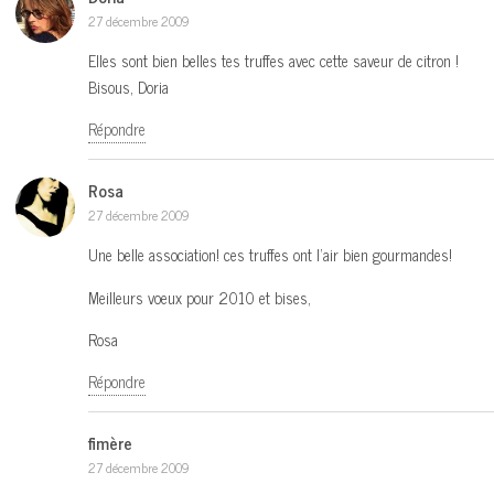
27 décembre 2009
Elles sont bien belles tes truffes avec cette saveur de citron !
Bisous, Doria
Répondre
Rosa
27 décembre 2009
Une belle association! ces truffes ont l’air bien gourmandes!
Meilleurs voeux pour 2010 et bises,
Rosa
Répondre
fimère
27 décembre 2009