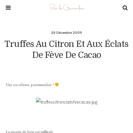
26 Décembre 2009
Truffes Au Citron Et Aux Éclats
De Fève De Cacao
Une excellente gourmandise !
celle-ci
La recette de base est
.