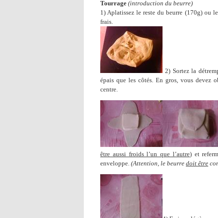
Tourrage
(introduction du beurre)
1) Aplatissez le reste du beurre (170g) ou l
frais.
2) Sortez la détremp
épais que les côtés. En gros, vous devez o
centre.
être aussi froids l’un que l’autre
) et refer
enveloppe.
(Attention, le beurre
doit être
com