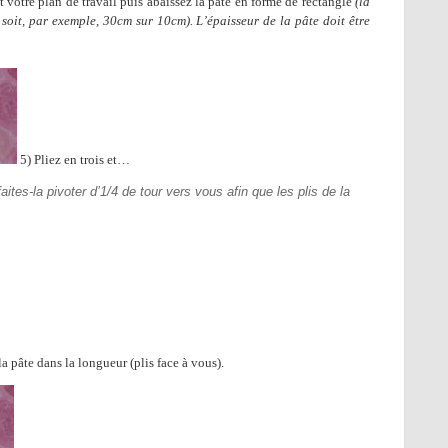
 votre plan de travail puis abaissez la pâte en forme de rectangle
(la
 soit, par exemple, 30cm sur 10cm). L’épaisseur de la pâte doit être
5) Pliez en trois et…
faites-la pivoter d’1/4 de tour vers vous afin que les plis de la
 pâte dans la longueur (plis face à vous).