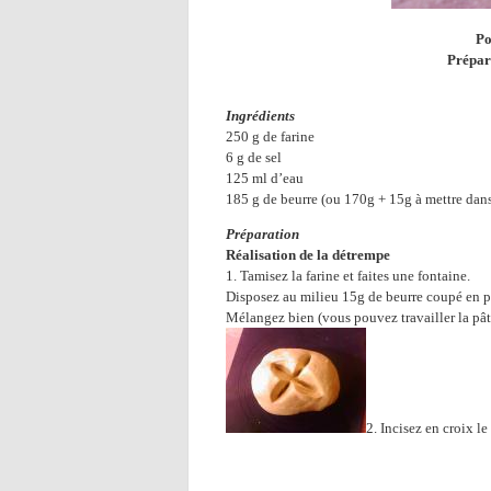
Po
Prépara
Ingrédients
250 g de farine
6 g de sel
125 ml d’eau
185 g de beurre (ou 170g + 15g à mettre dans 
Préparation
Réalisation de la détrempe
1. Tamisez la farine et faites une fontaine.
Disposez au milieu 15g de beurre coupé en peti
Mélangez bien (vous pouvez travailler la pât
2. Incisez en croix le