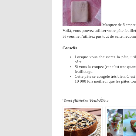
Marquez de 6 empreint
Voilà, vous pouvez utiliser votre pâte feuillet
Si vous ne l’utilisez pas tout de suite, redonn
Conseils
Lorsque vous abaisserez la pâte, uti
pâte.
Si vous la coupez (car c’est une quant
feuilletage.
Cette pâte se congèle très bien. C’est
10 000 fois meilleur que les pâtes tou
Vous Aimerez Peut-Être :