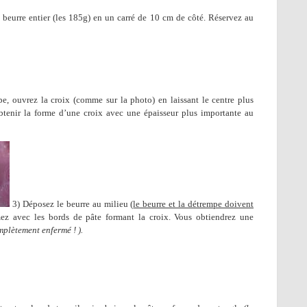
e beurre entier (les 185g) en un carré de 10 cm de côté. Réservez au
e, ouvrez la croix (comme sur la photo) en laissant le centre plus
btenir la forme d’une croix avec une épaisseur plus importante au
3) Déposez le beurre au milieu (
le beurre et la détrempe doivent
mez avec les bords de pâte formant la croix. Vous obtiendrez une
plètement enfermé ! ).