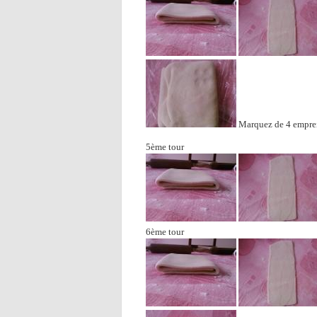
Marquez de 4 empreint
5ème tour
6ème tour