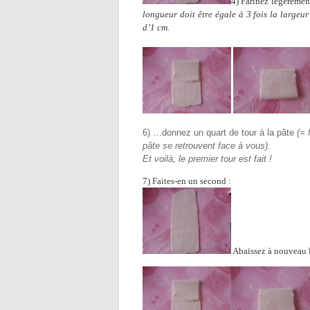
4) Farinez légèrement
longueur doit être égale à 3 fois la largeur
d’1 cm.
6) …donnez un quart de tour à la pâte
(= 
pâte se retrouvent face à vous).
Et voilà, le premier tour est fait !
7) Faites-en un second :
Abaissez à nouveau la