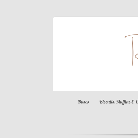
Bases
Biscuits, Muffins & 