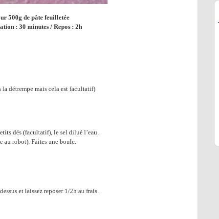
ur 500g de pâte feuilletée
tion : 30 minutes / Repos : 2h
la détrempe mais cela est facultatif)
ts dés (facultatif), le sel dilué l’eau.
e au robot). Faites une boule.
 dessus et laissez reposer 1/2h au frais.