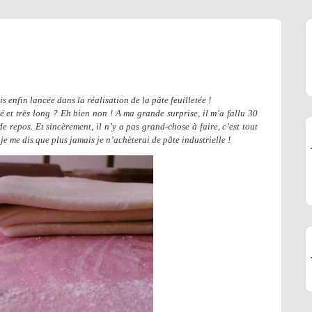
s enfin lancée dans la réalisation de la pâte feuilletée !
et très long ? Eh bien non ! A ma grande surprise, il m’a fallu 30
e repos. Et sincèrement, il n’y a pas grand-chose à faire, c’est tout
, je me dis que plus jamais je n’achèterai de pâte industrielle !