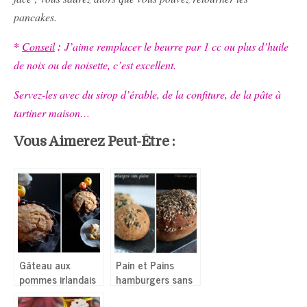
pancakes.
*
Conseil
:
J’aime remplacer le beurre par 1 cc ou plus d’huile
de noix ou de noisette, c’est excellent.
Servez-les avec du sirop d’érable, de la confiture, de la pâte à
tartiner maison…
Vous Aimerez Peut-Être :
Gâteau aux
Pain et Pains
pommes irlandais
hamburgers sans
de Trish Deseine
gluten extra