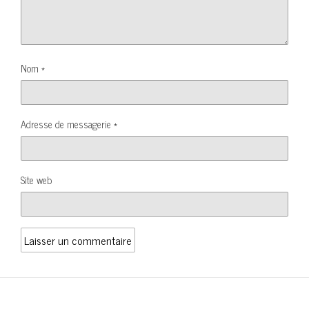
Nom
*
Adresse de messagerie
*
Site web