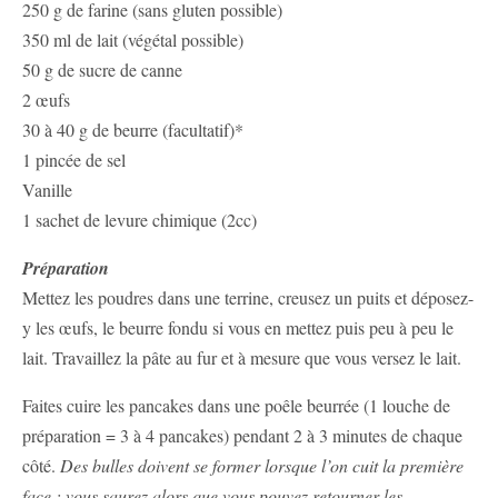
250 g de farine (sans gluten possible)
350 ml de lait (végétal possible)
50 g de sucre de canne
2 œufs
30 à 40 g de beurre (facultatif)*
1 pincée de sel
Vanille
1 sachet de levure chimique (2cc)
Préparation
Mettez les poudres dans une terrine, creusez un puits et déposez-
y les œufs, le beurre fondu si vous en mettez puis peu à peu le
lait. Travaillez la pâte au fur et à mesure que vous versez le lait.
Faites cuire les pancakes dans une poêle beurrée (1 louche de
préparation = 3 à 4 pancakes) pendant 2 à 3 minutes de chaque
côté.
Des bulles doivent se former lorsque l’on cuit la première
face ; vous saurez alors que vous pouvez retourner les