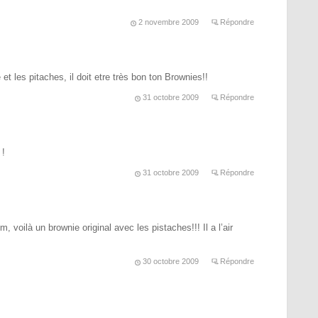
2 novembre 2009
Répondre
et les pitaches, il doit etre très bon ton Brownies!!
31 octobre 2009
Répondre
 !
31 octobre 2009
Répondre
 un brownie original avec les pistaches!!! Il a l’air
30 octobre 2009
Répondre