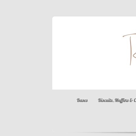
Bases
Biscuits, Muffins & 