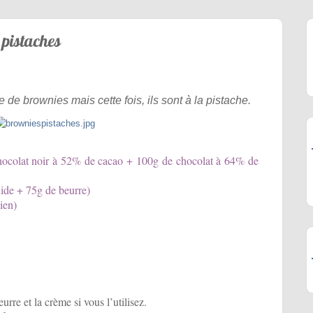
pistaches
e de brownies mais cette fois, ils sont à la pistache.
chocolat noir à 52% de cacao + 100g de chocolat à 64% de
uide + 75g de beurre)
bien)
urre et la crème si vous l’utilisez.