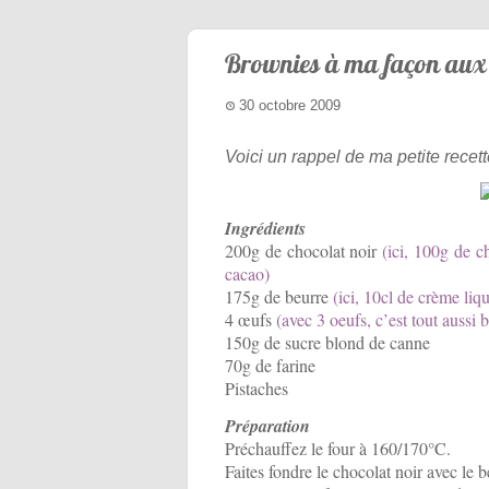
Brownies à ma façon aux 
30 octobre 2009
Voici un rappel de ma petite recett
Ingrédients
200g de chocolat noir
(ici, 100g de 
cacao)
175g de beurre
(ici, 10cl de crème liq
4 œufs
(avec 3 oeufs, c’est tout aussi 
150g de sucre blond de canne
70g de farine
Pistaches
Préparation
Préchauffez le four à 160/170°C.
Faites fondre le chocolat noir avec le be