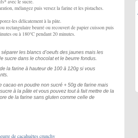
fs* avec le sucre.
ration, mélangez puis versez la farine et les pistaches.
porez-les délicatement à la pâte.
ou rectangulaire beurré ou recouvert de papier cuisson puis
minutes ou à 180°C pendant 20 minutes.
séparer les blancs d’oeufs des jaunes mais les
le sucre dans le chocolat et le beurre fondus.
e la farine à hauteur de 100 à 120g si vous
nts.
e cacao en poudre non sucré + 50g de farine mais
ucre à la pâte et vous pouvez tout à fait mettre de la
core de la farine sans gluten comme celle de
eurre de cacahuètes crunchy