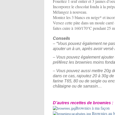
Fouettez 1 œuf entier et 3 jaunes d’oeu
Incorporez le chocolat fondu à la prépa
Mélangez à nouveau.
Montez les 3 blancs en neige* et incor
Versez cette pâte dans un moule carré 
faites cuire à 160/170°C pendant 25 
Conseils
– *
Vous pouvez également ne pas 
ajouter un à un, après avoir versé 
– Vous pouvez également ajouter d
préférez les brownies moins fonda
– Vous pouvez aussi mettre 20g d
dans ce cas, rajoutez 20 à 30g de s
farine T65, 80 ou de seigle ou en
châtaigne ou de sarrasin…
D’autres recettes de brownies :
Brownies à ma façon
Brownies au b