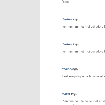
Rosa
charline
says:
hummmmmm et moi qui adore le 
charline
says:
hummmmmm et moi qui adore le
claudie
says:
il est magnifique ce brownie et 
chapot
says:
Rien que pour la couleur et aus