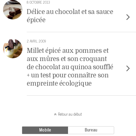
8 OCTOBRE 2013
Délice au chocolat et sa sauce
épicée
2 AVRIL 2009
Millet épicé aux pommes et
aux mûres et son croquant
de chocolat au quinoa soufflé
+ un test pour connaître son
empreinte écologique
Retour au début
Mobile
Bureau