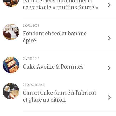
Pain d’épices traditionnel et
sa variante « muffins fourré »
6 AVRIL 2014
Fondant chocolat banane
épicé
2 MARS 2014
Cake Avoine & Pommes
29 OCTOBRE 2013
Carrot Cake fourré à l’abricot
et glacé au citron