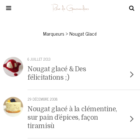
Marqueurs › Nougat Glacé
6 JUILLET 2013
Nougat glacé & Des
félicitations ;)
29 DÉCEMBRE 2008
Nougat glacé à la clémentine,
sur pain d’épices, façon
tiramisù