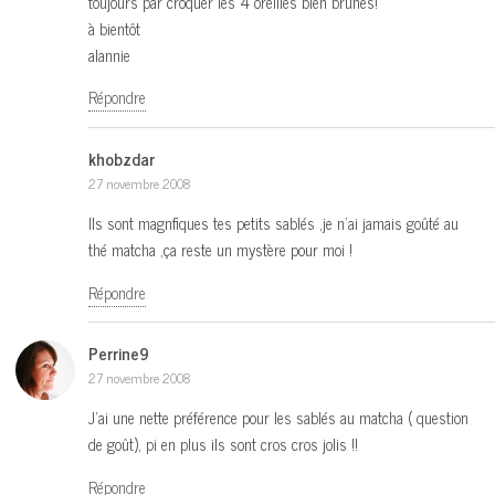
toujours par croquer les 4 oreilles bien brunes!
à bientôt
alannie
Répondre
khobzdar
27 novembre 2008
Ils sont magnfiques tes petits sablés ,je n’ai jamais goûté au
thé matcha ,ça reste un mystère pour moi !
Répondre
Perrine9
27 novembre 2008
J’ai une nette préférence pour les sablés au matcha ( question
de goût), pi en plus ils sont cros cros jolis !!
Répondre