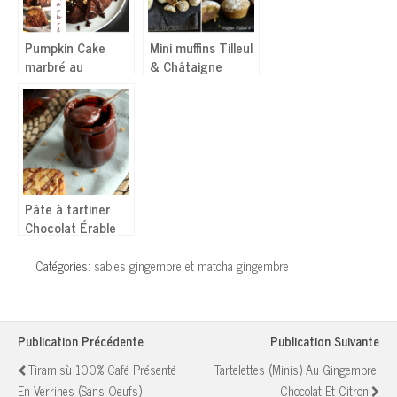
Pumpkin Cake
Mini muffins Tilleul
marbré au
& Châtaigne
chocolat (courge)
Pâte à tartiner
Chocolat Érable
Catégories:
sables gingembre et matcha gingembre
Publication Précédente
Publication Suivante
Tiramisù 100% Café Présenté
Tartelettes (minis) Au Gingembre,
En Verrines (sans Oeufs)
Chocolat Et Citron