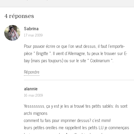
4 réponses
Sabrina
17 mai 2009
Pour pouvoir écrire ce que l’on veut dessus, il faut l’emporte-
pièce « Brigitte ». Il vient d’Allemagne, tu peux le trouver sur E-
bay (mais pas toujours) ou sur le site « Coolinarium ».
Répondre
alannie
16 mai 2009
Yessssssss, ça y est je les ai trouvé tes petits sablés: ils sont
archi mignons
comment tu fais pour imprimer dessus? c’est mimi!
leurs petites oreilles me rappellent les petits LU je commençais