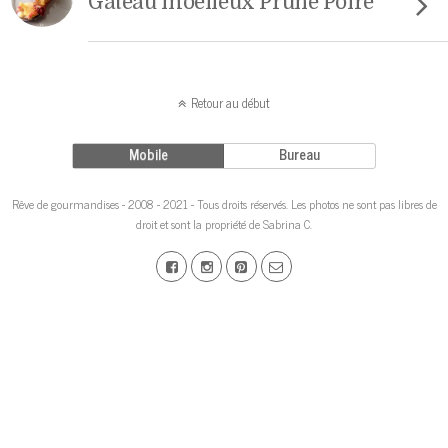
Gâteau moelleux Prune Poire
Retour au début
Mobile
Bureau
Rêve de gourmandises - 2008 - 2021 - Tous droits réservés. Les photos ne sont pas libres de
droit et sont la propriété de Sabrina C.