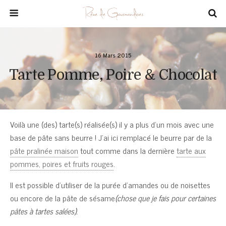
16 Mars 2015
Tarte Pomme, Poire & Chocolat
Voilà une (des) tarte(s) réalisée(s) il y a plus d’un mois avec une
base de pâte sans beurre ! J’ai ici remplacé le beurre par de la
pâte pralinée maison
tout comme dans la dernière
tarte aux
pommes, poires et fruits rouges
.
Il est possible d’utiliser de la purée d’amandes ou de noisettes
ou encore de la pâte de sésame
(chose que je fais pour certaines
pâtes à tartes salées).