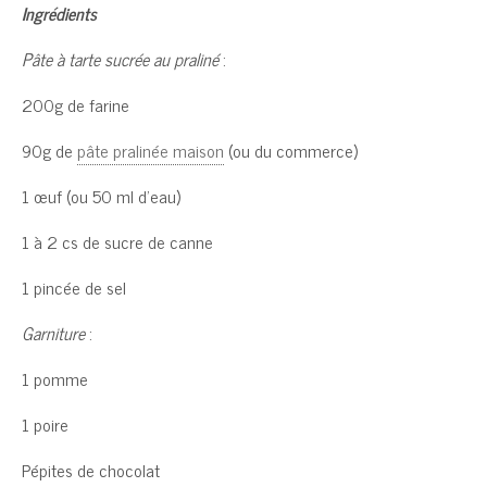
Ingrédients
Pâte à tarte sucrée au praliné
:
200g de farine
90g de
pâte pralinée maison
(ou du commerce)
1 œuf (ou 50 ml d’eau)
1 à 2 cs de sucre de canne
1 pincée de sel
Garniture
:
1 pomme
1 poire
Pépites de chocolat