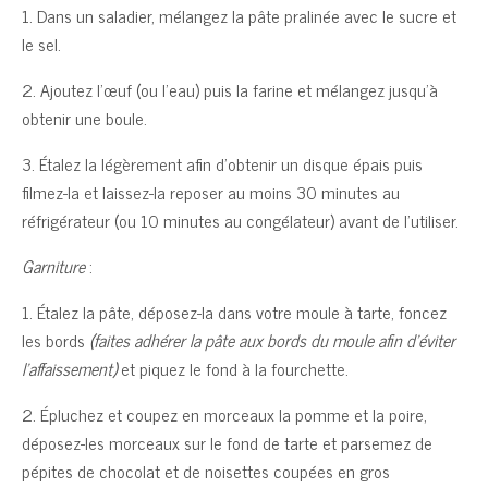
1. Dans un saladier, mélangez la pâte pralinée avec le sucre et
le sel.
2. Ajoutez l’œuf (ou l’eau) puis la farine et mélangez jusqu’à
obtenir une boule.
3. Étalez la légèrement afin d’obtenir un disque épais puis
filmez-la et laissez-la reposer au moins 30 minutes au
réfrigérateur (ou 10 minutes au congélateur) avant de l’utiliser.
Garniture
:
1. Étalez la pâte, déposez-la dans votre moule à tarte, foncez
les bords
(faites adhérer la pâte aux bords du moule afin d’éviter
l’affaissement)
et piquez le fond à la fourchette.
2. Épluchez et coupez en morceaux la pomme et la poire,
déposez-les morceaux sur le fond de tarte et parsemez de
pépites de chocolat et de noisettes coupées en gros