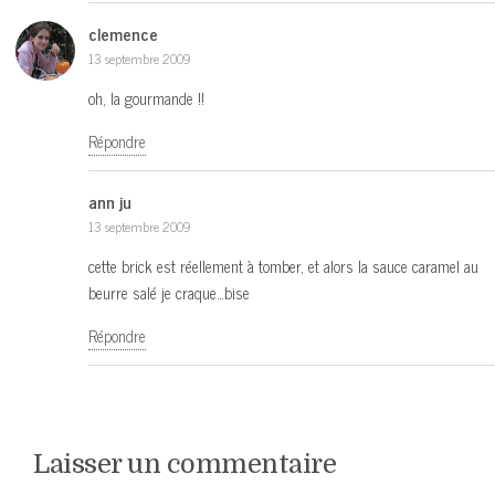
clemence
13 septembre 2009
oh, la gourmande !!
Répondre
ann ju
13 septembre 2009
cette brick est réellement à tomber, et alors la sauce caramel au
beurre salé je craque…bise
Répondre
Laisser un commentaire