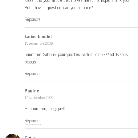
But, I have a question, can you help me?
Répondre
karine baudet
15 septembre 2009
huummm. Sabrina, pourquoi t’es parti si loin ???? lol. Bisous
bisous
Répondre
Pauline
14 septembre 2009
Huuuummm, magique!!!
Répondre
Doria