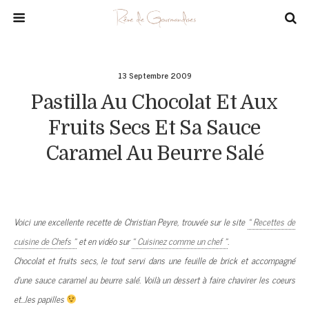
13 Septembre 2009
Pastilla Au Chocolat Et Aux
Fruits Secs Et Sa Sauce
Caramel Au Beurre Salé
Voici une excellente recette de Christian Peyre, trouvée sur le site
« Recettes de
cuisine de Chefs »
et en vidéo sur
« Cuisinez comme un chef »
.
Chocolat et fruits secs,
le tout servi dans une feuille de brick et accompagné
d’une sauce
caramel au beurre salé. Voilà un dessert à faire chavirer les coeurs
et…les papilles