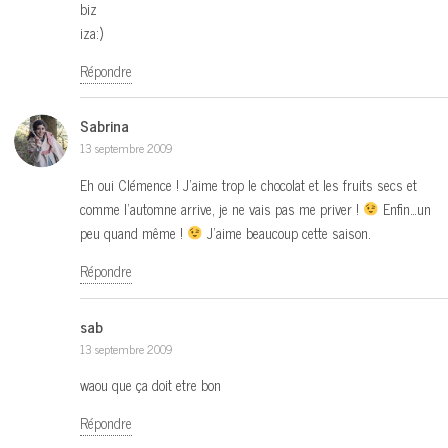
biz
iza:)
Répondre
Sabrina
13 septembre 2009
Eh oui Clémence ! J’aime trop le chocolat et les fruits secs et
comme l’automne arrive, je ne vais pas me priver !
Enfin…un
peu quand même !
J’aime beaucoup cette saison.
Répondre
sab
13 septembre 2009
waou que ça doit etre bon
Répondre