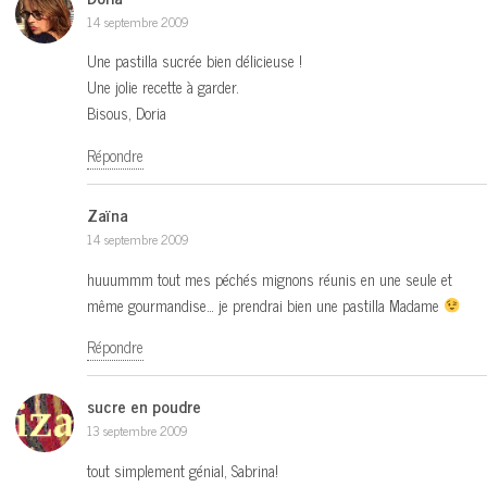
14 septembre 2009
Une pastilla sucrée bien délicieuse !
Une jolie recette à garder.
Bisous, Doria
Répondre
Zaïna
14 septembre 2009
huuummm tout mes péchés mignons réunis en une seule et
même gourmandise… je prendrai bien une pastilla Madame
Répondre
sucre en poudre
13 septembre 2009
tout simplement génial, Sabrina!