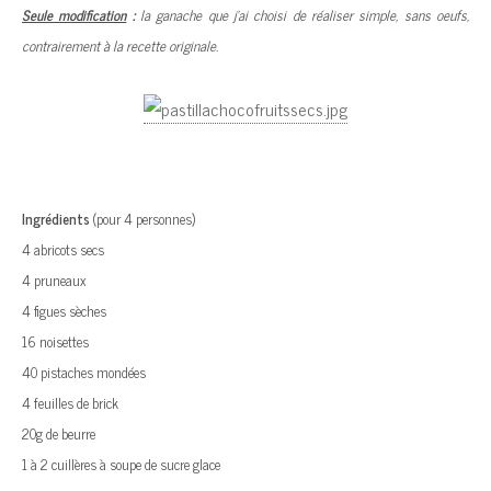
Seule modification
:
la ganache que j’ai choisi de réaliser simple, sans oeufs,
contrairement à la recette originale.
Ingrédients
(pour 4 personnes)
4 abricots secs
4 pruneaux
4 figues sèches
16 noisettes
40 pistaches mondées
4 feuilles de brick
20g de beurre
1 à 2 cuillères à soupe de sucre glace