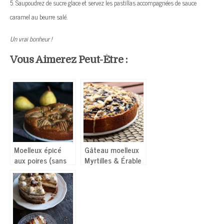
5. Saupoudrez de sucre glace et servez les pastillas accompagnées de sauce
caramel au beurre salé.
Un vrai bonheur !
Vous Aimerez Peut-Être :
Moelleux épicé
Gâteau moelleux
aux poires (sans
Myrtilles & Érable
lactose, sans
œufs)