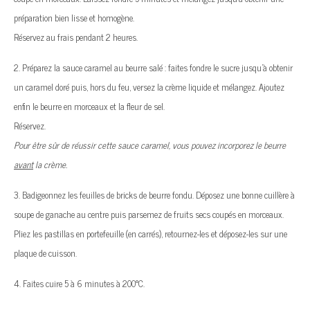
préparation bien lisse et homogène.
Réservez au frais pendant 2 heures.
2. Préparez la sauce caramel au beurre salé : faites fondre le sucre jusqu’à obtenir
un caramel doré puis, hors du feu, versez la crème liquide et mélangez. Ajoutez
enfin le beurre en morceaux et la fleur de sel.
Réservez.
Pour être sûr de réussir cette sauce caramel, vous pouvez incorporez le beurre
avant
la crème.
3. Badigeonnez les feuilles de bricks de beurre fondu. Déposez une bonne cuillère à
soupe de ganache au centre puis parsemez de fruits secs coupés en morceaux.
Pliez les pastillas en portefeuille (en carrés), retournez-les et déposez-les sur une
plaque de cuisson.
4. Faites cuire 5 à 6 minutes à 200°C.