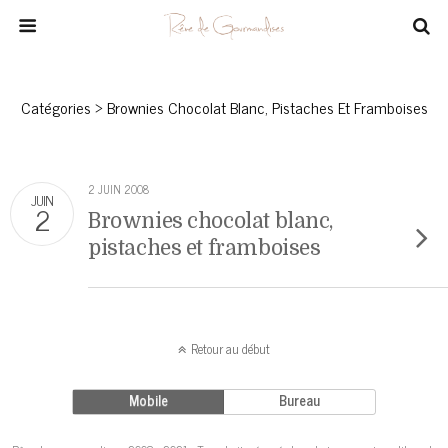
Catégories ›
Brownies Chocolat Blanc, Pistaches Et Framboises
2 JUIN 2008
JUIN
2
Brownies chocolat blanc,
pistaches et framboises
Retour au début
Mobile
Bureau