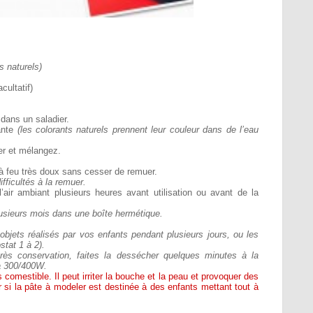
ts naturels)
cultatif)
 dans un saladier.
lante
(les colorants naturels prennent leur couleur dans de l’eau
er et mélangez.
 à feu très doux sans cesser de remuer.
ifficultés à la remuer.
l’air ambiant plusieurs heures avant utilisation ou avant de la
usieurs mois dans une boîte hermétique.
objets réalisés par vos enfants pendant plusieurs jours, ou les
ostat 1 à 2).
rès conservation, faites la dessécher quelques minutes à la
s à 300/400W.
 comestible. Il peut irriter la bouche et la peau et provoquer des
ser si la pâte à modeler est destinée à des enfants mettant tout à