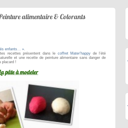
 Peinture alimentaire & Colorants
tés enfants… »
.
ites recettes présentent dans le
coffret Mater’happy
de l’été
aturelle et une recette de peinture alimentaire sans danger de
u placard !
La pâte à modeler