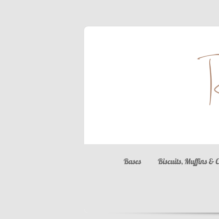
Bases
Biscuits, Muffins & 