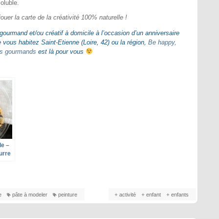
oluble.
ouer la carte de la créativité 100% naturelle !
 gourmand et/ou créatif à domicile à l’occasion d’un anniversaire
e vous habitez Saint-Etienne (Loire, 42) ou la région,
Be happy,
des gourmands
est là pour vous
le –
urre
e
pâte à modeler
peinture
activité
enfant
enfants