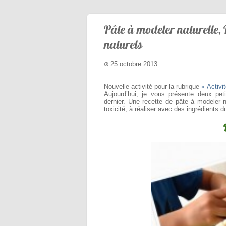
Pâte à modeler naturelle,
naturels
25 octobre 2013
Nouvelle activité pour la rubrique
« Activi
Aujourd’hui, je vous présente deux pet
dernier. Une recette de pâte à modeler n
toxicité, à réaliser avec des ingrédients d