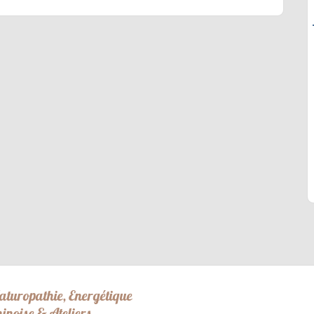
aturopathie, Energétique
hinoise & Ateliers