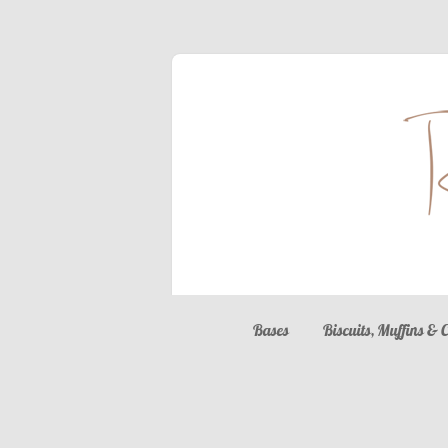
Bases
Biscuits, Muffins & 