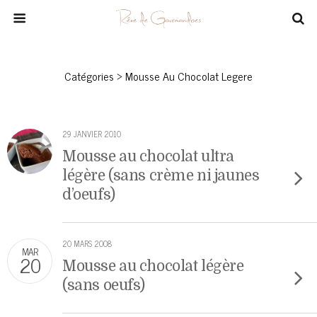
Catégories ›
Mousse Au Chocolat Legere
29 JANVIER 2010
Mousse au chocolat ultra
légère (sans crème ni jaunes
d’oeufs)
20 MARS 2008
MAR
20
Mousse au chocolat légère
(sans oeufs)